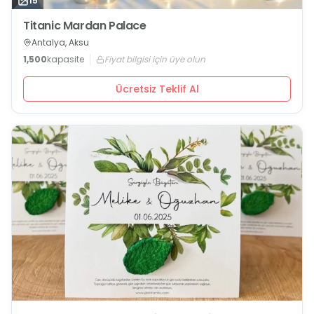
15
Titanic Mardan Palace
Antalya, Aksu
1,500
kapasite
Fiyat bilgisi için üye olun
Ücretsiz Teklif Al