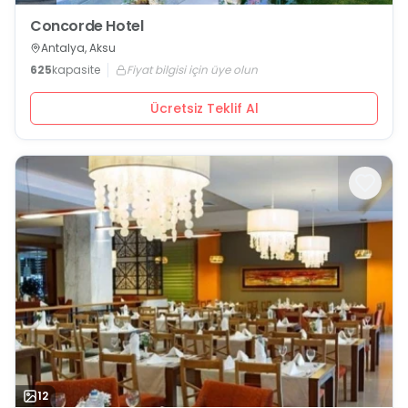
Concorde Hotel
Antalya, Aksu
625
kapasite
Fiyat bilgisi için üye olun
Ücretsiz Teklif Al
12