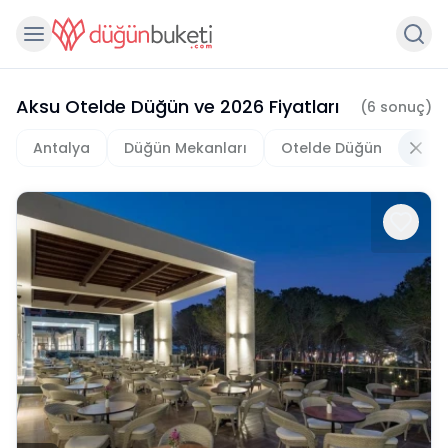
Aksu Otelde Düğün
ve
2026
Fiyatları
(
6
sonuç)
Antalya
Düğün Mekanları
Otelde Düğün