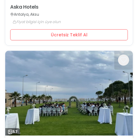
Aska Hotels
Antalya, Aksu
Fiyat bilgisi için üye olun
Ücretsiz Teklif Al
57