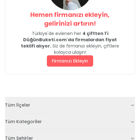
Hemen firmanızı ekleyin,
gelirinizi artırın!
Türkiye'de evlenen her
4 çiftten 1'i
DüğünBuketi.com'da firmalardan fiyat
teklifi alıyor.
Siz de firmanızı ekleyin, çiftlere
kolayca ulaşın!
Firmanızı Ekleyin
Tüm İlçeler
Tüm Kategoriler
Tüm Şehirler