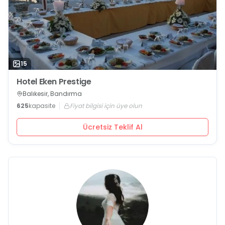
15
Hotel Eken Prestige
Balıkesir, Bandırma
625
kapasite
Fiyat bilgisi için üye olun
Ücretsiz Teklif Al