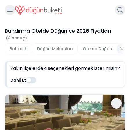
Bandırma Otelde Düğün
ve
2026
Fiyatları
(
4
sonuç)
Balıkesir
Düğün Mekanları
Otelde Düğün
Yakın ilçelerdeki seçenekleri görmek ister misin?
Dahil Et