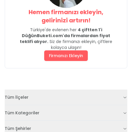
Hemen firmanızı ekleyin,
gelirinizi artırın!
Türkiye'de evlenen her
4 çiftten 1'i
DüğünBuketi.com'da firmalardan fiyat
teklifi alıyor.
Siz de firmanızı ekleyin, çiftlere
kolayca ulaşın!
Firmanızı Ekleyin
Tüm İlçeler
Tüm Kategoriler
Tüm Şehirler