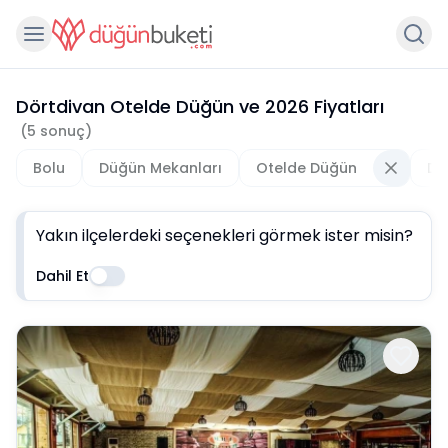
Dörtdivan Otelde Düğün
ve
2026
Fiyatları
(
5
sonuç)
Bolu
Düğün Mekanları
Otelde Düğün
Dö
Yakın ilçelerdeki seçenekleri görmek ister misin?
Dahil Et