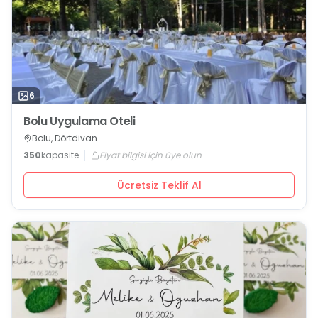
6
Bolu Uygulama Oteli
Bolu, Dörtdivan
350
kapasite
Fiyat bilgisi için üye olun
Ücretsiz Teklif Al