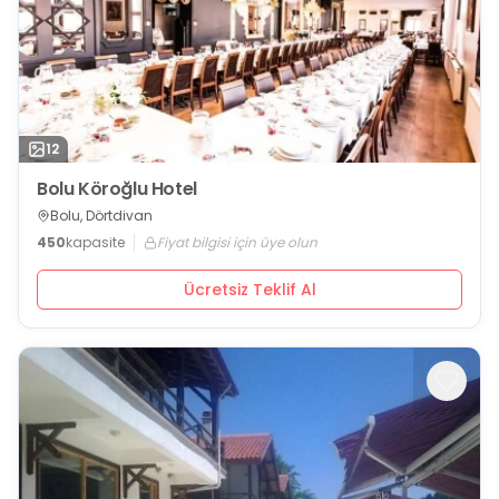
12
Bolu Köroğlu Hotel
Bolu, Dörtdivan
450
kapasite
Fiyat bilgisi için üye olun
Ücretsiz Teklif Al