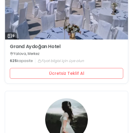
9
Grand Aydoğan Hotel
Yalova, Merkez
625
kapasite
Fiyat bilgisi için üye olun
Ücretsiz Teklif Al