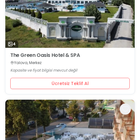
4
The Green Oasis Hotel & SPA
Yalova, Merkez
Kapasite ve fiyat bilgisi mevcut değil
Ücretsiz Teklif Al