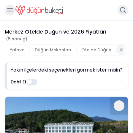
Merkez Otelde Düğün
ve
2026
Fiyatları
(
5
sonuç)
Yalova
Düğün Mekanları
Otelde Düğün
Yakın ilçelerdeki seçenekleri görmek ister misin?
Dahil Et