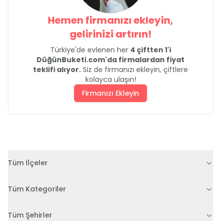
Hemen firmanızı ekleyin,
gelirinizi artırın!
Türkiye'de evlenen her
4 çiftten 1'i
DüğünBuketi.com'da firmalardan fiyat
teklifi alıyor.
Siz de firmanızı ekleyin, çiftlere
kolayca ulaşın!
Firmanızı Ekleyin
Tüm İlçeler
Tüm Kategoriler
Tüm Şehirler