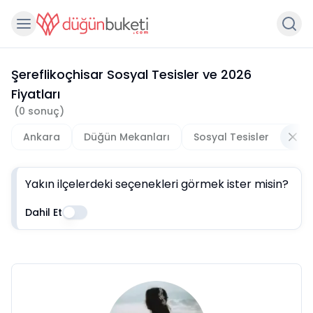
Şereflikoçhisar Sosyal Tesisler
ve
2026
Fiyatları
(
0
sonuç)
Ankara
Düğün Mekanları
Sosyal Tesisler
Yakın ilçelerdeki seçenekleri görmek ister misin?
Dahil Et