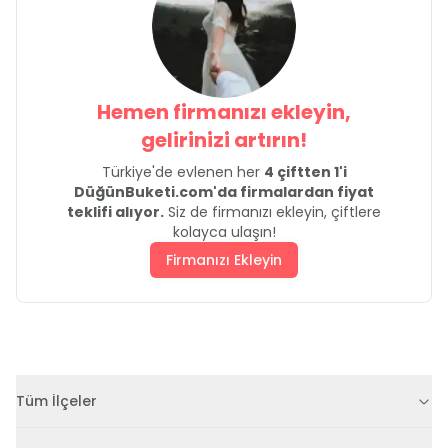
Hemen firmanızı ekleyin,
gelirinizi artırın!
Türkiye'de evlenen her
4 çiftten 1'i
DüğünBuketi.com'da firmalardan fiyat
teklifi alıyor.
Siz de firmanızı ekleyin, çiftlere
kolayca ulaşın!
Firmanızı Ekleyin
Tüm İlçeler