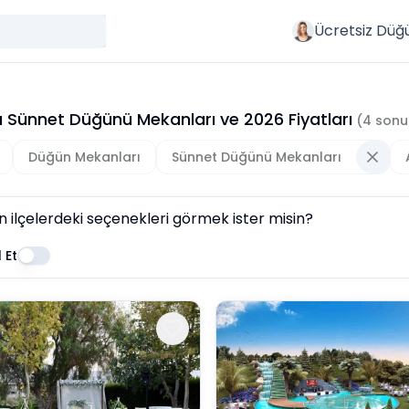
Ücretsiz Düğ
a Sünnet Düğünü Mekanları
ve
2026
Fiyatları
(
4
sonu
Düğün Mekanları
Sünnet Düğünü Mekanları
n ilçelerdeki seçenekleri görmek ister misin?
 Et