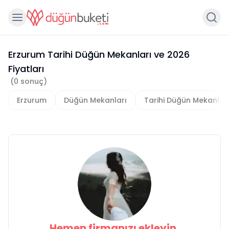
Erzurum Tarihi Düğün Mekanları
ve
2026
Fiyatları
(
0
sonuç)
Erzurum
Düğün Mekanları
Tarihi Düğün Mekanlar
Hemen firmanızı ekleyin,