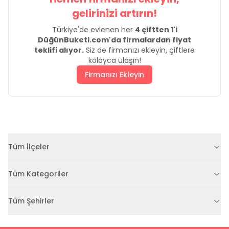
gelirinizi artırın!
Türkiye'de evlenen her
4 çiftten 1'i
DüğünBuketi.com'da firmalardan fiyat
teklifi alıyor.
Siz de firmanızı ekleyin, çiftlere
kolayca ulaşın!
Firmanızı Ekleyin
Tüm İlçeler
Tüm Kategoriler
Tüm Şehirler