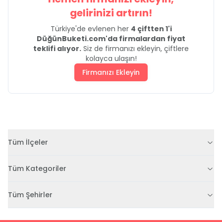
gelirinizi artırın!
Türkiye'de evlenen her
4 çiftten 1'i
DüğünBuketi.com'da firmalardan fiyat
teklifi alıyor.
Siz de firmanızı ekleyin, çiftlere
kolayca ulaşın!
Firmanızı Ekleyin
Tüm İlçeler
Tüm Kategoriler
Tüm Şehirler