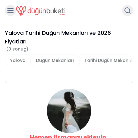
Yalova Tarihi Düğün Mekanları
ve
2026
Fiyatları
(
0
sonuç)
Yalova
Düğün Mekanları
Tarihi Düğün Mekanları
Hemen firmanızı ekleyin,