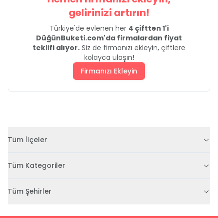
gelirinizi artırın!
Türkiye'de evlenen her
4 çiftten 1'i
DüğünBuketi.com'da firmalardan fiyat
teklifi alıyor.
Siz de firmanızı ekleyin, çiftlere
kolayca ulaşın!
Firmanızı Ekleyin
Tüm İlçeler
Tüm Kategoriler
Tüm Şehirler