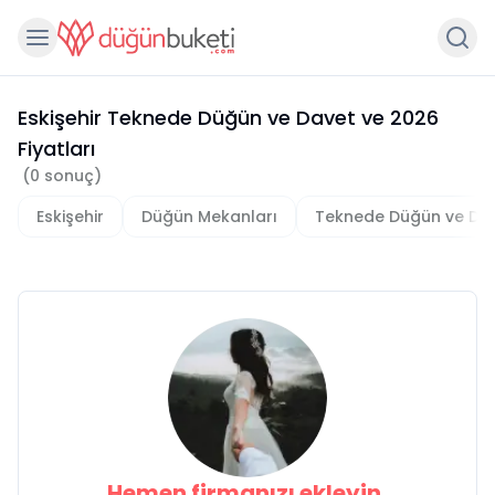
Eskişehir Teknede Düğün ve Davet
ve
2026
Fiyatları
(
0
sonuç)
Eskişehir
Düğün Mekanları
Teknede Düğün ve Da
Hemen firmanızı ekleyin,