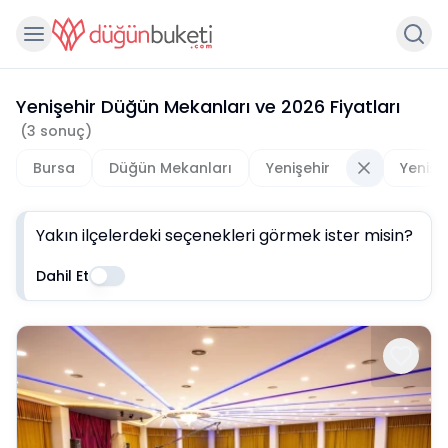
Yenişehir Düğün Mekanları
ve
2026
Fiyatları
(
3
sonuç)
Bursa
Düğün Mekanları
Yenişehir
Yenişe
Yakın ilçelerdeki seçenekleri görmek ister misin?
Dahil Et