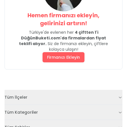
Hemen firmanızı ekleyin,
gelirinizi artırın!
Türkiye'de evlenen her
4 çiftten 1'i
DüğünBuketi.com'da firmalardan fiyat
teklifi alıyor.
Siz de firmanızı ekleyin, çiftlere
kolayca ulaşın!
Firmanızı Ekleyin
Tüm İlçeler
Tüm Kategoriler