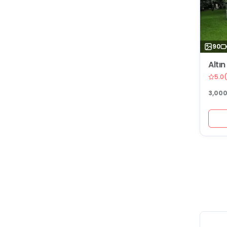
90
Altı
5.0
(
3,00