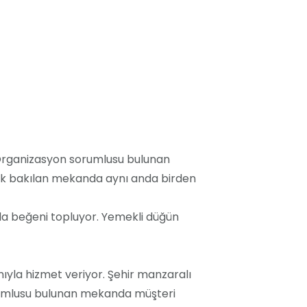
. Organizasyon sorumlusu bulunan
cak bakılan mekanda aynı anda birden
la beğeni topluyor. Yemekli düğün
amıyla hizmet veriyor. Şehir manzaralı
orumlusu bulunan mekanda müşteri