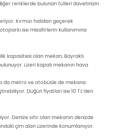
iğer renklerde bulunan tülleri davetinizin
riyor. Kırmızı halıdan geçerek
 otoparkı ise misafirlerin kullanımına
ilik kapasitesi olan mekan, Bayraklı
 bulunuyor. üzeri kapalı mekanın hava
ırsa da metro ve otobüsle de mekana
rebiliyor. Düğün fiyatları ise 10 TL’den
liyor. Denize sıfır olan mekanın denizde
arındaki çim alan üzerinde konumlanıyor.