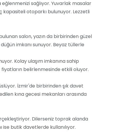
a eğlenmenizi sağlıyor. Yuvarlak masalar
kapasiteli otoparkı bulunuyor. Lezzetli
 bulunan salon, yazın da birbirinden güzel
 düğün imkanı sunuyor. Beyaz tüllerle
nuyor. Kolay ulaşım imkanına sahip
iyatların belirlenmesinde etkili oluyor.
slüyor. İzmir'de birbirinden şık davet
h edilen kına gecesi mekanları arasında
çekleştiriyor. Dilerseniz toprak alanda
nı ise butik davetlerde kullanılıyor.