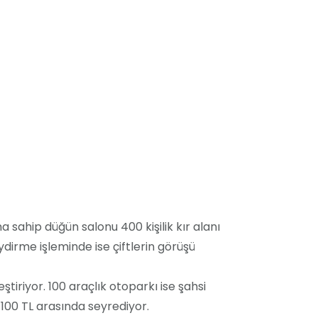
a sahip düğün salonu 400 kişilik kır alanı
dirme işleminde ise çiftlerin görüşü
iriyor. 100 araçlık otoparkı ise şahsi
e 100 TL arasında seyrediyor.