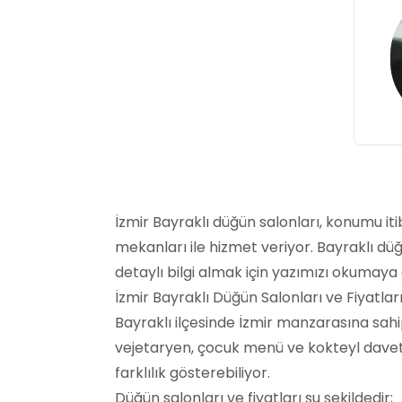
İzmir Bayraklı düğün salonları, konumu iti
mekanları ile hizmet veriyor. Bayraklı dü
detaylı bilgi almak için yazımızı okumaya 
İzmir Bayraklı Düğün Salonları ve Fiyatlar
Bayraklı ilçesinde İzmir manzarasına sahip
vejetaryen, çocuk menü ve kokteyl davet 
farklılık gösterebiliyor.
Düğün salonları ve fiyatları şu şekildedir;