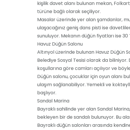
kişilik davet alanı bulunan mekan, Folkar
türüne bağlı olarak seçiliyor.
Masalar üzerinde yer alan şamdanlar, mum
ulaşacağınız geniş dans pisti ise davetlil
sunuluyor. Mekanın düğün fiyatları ise 30 
Havuz Düğün Salonu
Altınyol üzerinde bulunan Havuz Düğün Salo
Belediye Sosyal Tesisi olarak da biliniyo
koşullarına göre camları açılıyor ve bö
Düğün salonu, çocuklar için oyun alanı 
ulaşım sağlanabiliyor. Yemekli ve kokteyll
başlıyor.
Sandal Marina
Bayraklı sahilinde yer alan Sandal Marina,
bekleyen bir de sandalı bulunuyor. Bu ala
Bayraklı düğün salonları arasında kendin