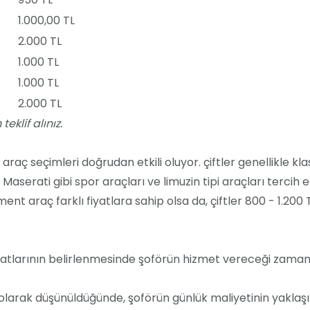
1.000,00 TL
2.000 TL
1.000 TL
1.000 TL
2.000 TL
eklif alınız.
n araç seçimleri doğrudan etkili oluyor. çiftler genellikle kl
Maserati gibi spor araçları ve limuzin tipi araçları tercih e
t araç farklı fiyatlara sahip olsa da, çiftler 800 - 1.200 
iyatlarının belirlenmesinde şoförün hizmet vereceği zaman
 olarak düşünüldüğünde, şoförün günlük maliyetinin yaklaşı