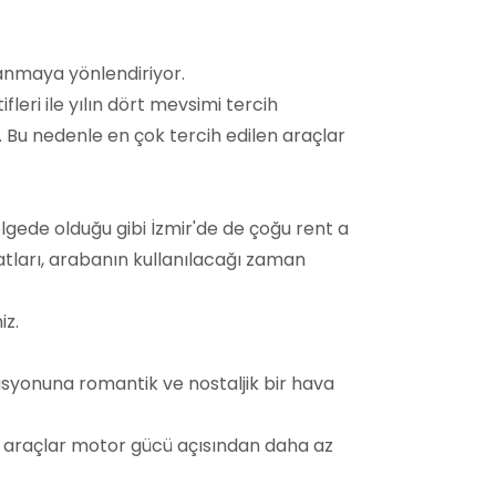
llanmaya yönlendiriyor.
leri ile yılın dört mevsimi tercih
r. Bu nedenle en çok tercih edilen araçlar
bölgede olduğu gibi İzmir'de de çoğu rent a
iyatları, arabanın kullanılacağı zaman
iz.
asyonuna romantik ve nostaljik bir hava
Bu araçlar motor gücü açısından daha az