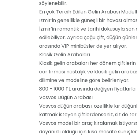
söylenebilir.
En çok Tercih Edilen Gelin Arabası Modell
İzmir’in genellikle güneşli bir havası olm
İzmir’in romantik ve tarihi dokusuyla son d
edilebiliyor. Ayrıca çoğu çift, düğün günl
arasında VIP minibüsler de yer alıyor.
Klasik Gelin Arabaları
Klasik gelin arabaları her dönem çiftlerin
car firması nostaljik ve klasik gelin arab
dilimine ve modeline göre belirleniyor.
800 - 1000 TL arasında değişen fiyatlarla 
Vosvos Düğün Arabası
Vosvos düğün arabası, özellikle kır düğün
katmak isteyen çiftlerdenseniz, siz de terc
Vosvos model bir araç kiralamak istiyorsa
dayanıklı olduğu için kısa mesafe sürüşle