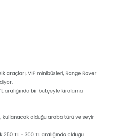
asik araçları, VIP minibüsleri, Range Rover
diyor.
TL aralığında bir bütçeyle kiralama
, kullanacak olduğu araba türü ve seyir
k 250 TL - 300 TL aralığında olduğu