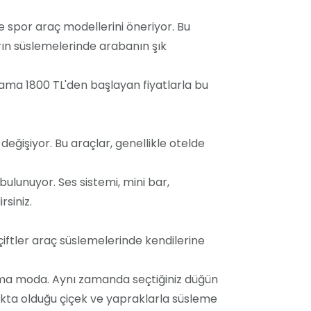
ve spor araç modellerini öneriyor. Bu
ın süslemelerinde arabanın şık
alama 1800 TL'den başlayan fiyatlarla bu
 değişiyor. Bu araçlar, genellikle otelde
bulunuyor. Ses sistemi, mini bar,
rsiniz.
çiftler araç süslemelerinde kendilerine
daima moda. Aynı zamanda seçtiğiniz düğün
lıkta olduğu çiçek ve yapraklarla süsleme