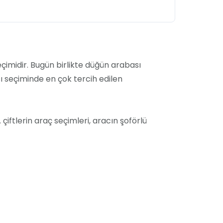
çimidir. Bugün birlikte düğün arabası
sı seçiminde en çok tercih edilen
iftlerin araç seçimleri, aracın şoförlü