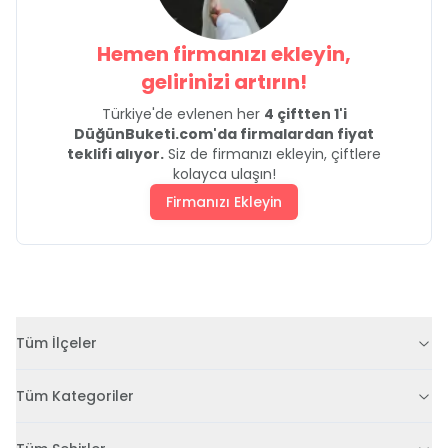
Hemen firmanızı ekleyin,
gelirinizi artırın!
Türkiye'de evlenen her
4 çiftten 1'i
DüğünBuketi.com'da firmalardan fiyat
teklifi alıyor.
Siz de firmanızı ekleyin, çiftlere
kolayca ulaşın!
Firmanızı Ekleyin
Tüm İlçeler
Tüm Kategoriler