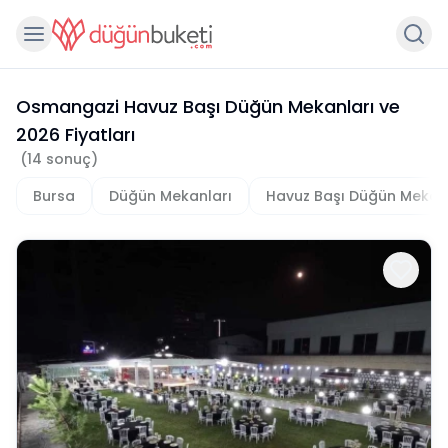
Osmangazi Havuz Başı Düğün Mekanları
ve
2026
Fiyatları
(
14
sonuç)
Bursa
Düğün Mekanları
Havuz Başı Düğün Mekan