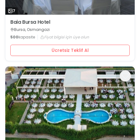
7
Baia Bursa Hotel
Bursa, Osmangazi
500
kapasite
Fiyat bilgisi için üye olun
Ücretsiz Teklif Al