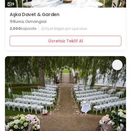
9
Aşka Davet & Garden
Bursa, Osmangazi
2,000
kapasite
Fiyat bilgisi için üye olun
Ücretsiz Teklif Al