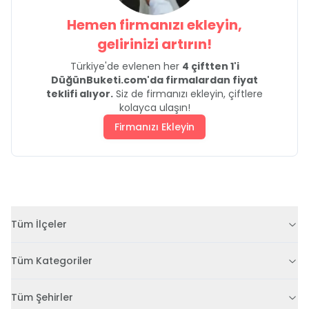
Hemen firmanızı ekleyin,
gelirinizi artırın!
Türkiye'de evlenen her
4 çiftten 1'i
DüğünBuketi.com'da firmalardan fiyat
teklifi alıyor.
Siz de firmanızı ekleyin, çiftlere
kolayca ulaşın!
Firmanızı Ekleyin
Tüm İlçeler
Tüm Kategoriler
Tüm Şehirler