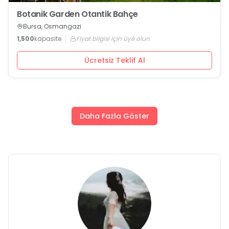
Botanik Garden Otantik Bahçe
Bursa, Osmangazi
1,500
kapasite
Fiyat bilgisi için üye olun
Ücretsiz Teklif Al
Daha Fazla Göster