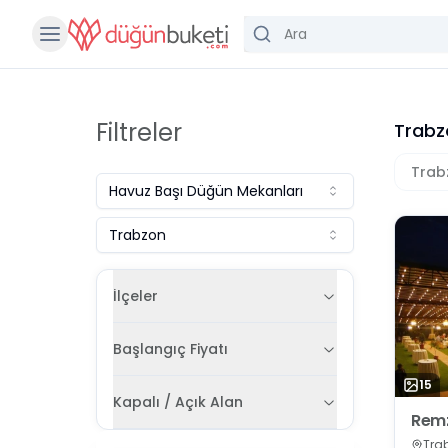
Filtreler
Trabz
Trab
Havuz Başı Düğün Mekanları
Trabzon
İlçeler
Başlangıç Fiyatı
15
Kapalı / Açık Alan
Remz
Tra