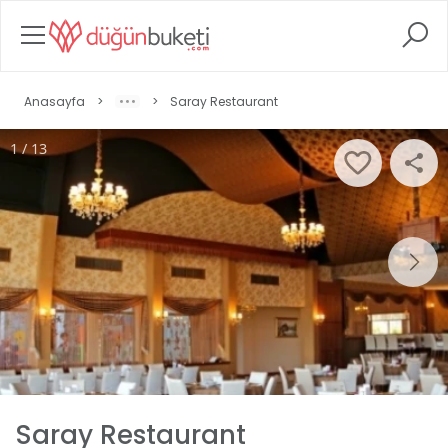
Anasayfa
>
>
Saray Restaurant
1 / 13
Saray Restaurant