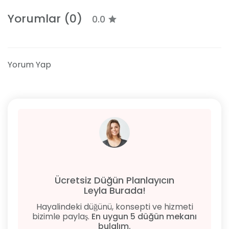
Yorumlar (0)
0.0
Yorum Yap
Ücretsiz Düğün Planlayıcın
Leyla Burada!
Hayalindeki düğünü, konsepti ve hizmeti
bizimle paylaş.
En uygun 5 düğün mekanı
bulalım.