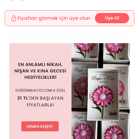
Fiyatları görmek için üye olun
Üye Ol