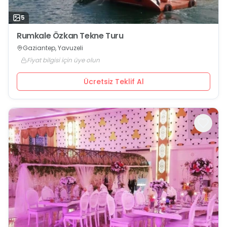
5
Rumkale Özkan Tekne Turu
Gaziantep, Yavuzeli
Fiyat bilgisi için üye olun
Ücretsiz Teklif Al