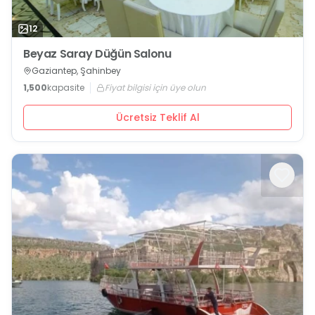
12
Beyaz Saray Düğün Salonu
Gaziantep, Şahinbey
1,500
kapasite
Fiyat bilgisi için üye olun
Ücretsiz Teklif Al