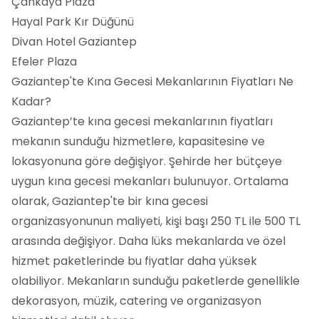
Çankaya Plaza
Hayal Park Kır Düğünü
Divan Hotel Gaziantep
Efeler Plaza
Gaziantep'te Kına Gecesi Mekanlarının Fiyatları Ne
Kadar?
Gaziantep’te kına gecesi mekanlarının fiyatları
mekanın sunduğu hizmetlere, kapasitesine ve
lokasyonuna göre değişiyor. Şehirde her bütçeye
uygun kına gecesi mekanları bulunuyor. Ortalama
olarak, Gaziantep'te bir kına gecesi
organizasyonunun maliyeti, kişi başı 250 TL ile 500 TL
arasında değişiyor. Daha lüks mekanlarda ve özel
hizmet paketlerinde bu fiyatlar daha yüksek
olabiliyor. Mekanların sunduğu paketlerde genellikle
dekorasyon, müzik, catering ve organizasyon