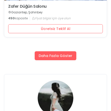
Zafer Düğün Salonu
Gaziantep, Şahinbey
450
kapasite
Fiyat bilgisi için üye olun
Ücretsiz Teklif Al
Daha Fazla Göster