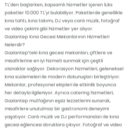
TL'den başlarken, kapsamlı hizmetler içeren lüks
paketler 10.000 TL'yi bulabiliyor. Paketlerde genellikle
kına tahtı, kına takımı, DJ veya canlı müzik, fotoğraf
ve video çekimi gibi hizmetler yer alıyor.
Gaziantep Kına Gecesi Mekanlarının Hizmetleri
Nelerdir?
Gaziantep’teki kına gecesi mekanları, çiftlere ve
misafirlerine en iyi hizmeti sunmak için çeşitli
olanaklar sağlıyor. Dekorasyon hizmetleri, geleneksel
kına süslemeleri ile modern dokunuşları birleştiriyor.
Mekanlar, profesyonel ekipleri ile etkinlik boyunca
her detayla ilgileniyor. Ayrıca catering hizmetleri,
Gaziantep mutfağının eşsiz lezzetlerini sunarak,
misafirlere unutulmaz bir gastronomi deneyimi
yaşatıyor. Canlı müzik ve DJ performansları ile kına
gecesi eğlencesi doruklara çıkıyor. Fotoğraf ve video