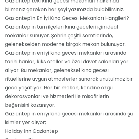
Gaziantep’teki kına gecesi mekanları hakkında
bilmeniz gereken her şeyi yazımızda bulabilirsiniz.
Gaziantep'in En İyi Kına Gecesi Mekanları Hangileri?
Gaziantep’in tüm ilçeleri kına geceleri için ideal
mekanlar sunuyor. Şehrin çeşitli semtlerinde,
gelenekselden moderne birçok mekan bulunuyor.
Gaziantep’in en iyi kına gecesi mekanları arasında
tarihi hanlar, lüks oteller ve özel davet salonları yer
alıyor. Bu mekanlar, geleneksel kına gecesi
ritüellerine uygun atmosferler sunarak unutulmaz bir
gece yaşatıyor. Her bir mekan, kendine özgü
dekorasyonları ve hizmetleri ile misafirlerin
beğenisini kazanıyor.
Gaziantep’in en iyi kına gecesi mekanları arasında şu
isimler yer alıyor;
Holiday Inn Gaziantep