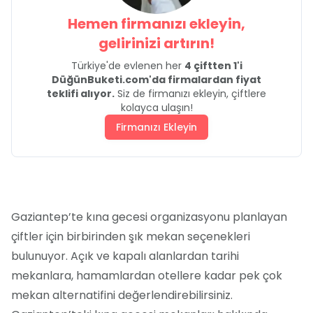
Hemen firmanızı ekleyin,
gelirinizi artırın!
Türkiye'de evlenen her
4 çiftten 1'i
DüğünBuketi.com'da firmalardan fiyat
teklifi alıyor.
Siz de firmanızı ekleyin, çiftlere
kolayca ulaşın!
Firmanızı Ekleyin
Gaziantep’te kına gecesi organizasyonu planlayan
çiftler için birbirinden şık mekan seçenekleri
bulunuyor. Açık ve kapalı alanlardan tarihi
mekanlara, hamamlardan otellere kadar pek çok
mekan alternatifini değerlendirebilirsiniz.