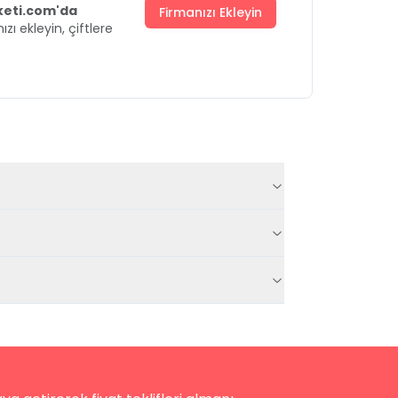
uketi.com'da
Firmanızı Ekleyin
ızı ekleyin, çiftlere