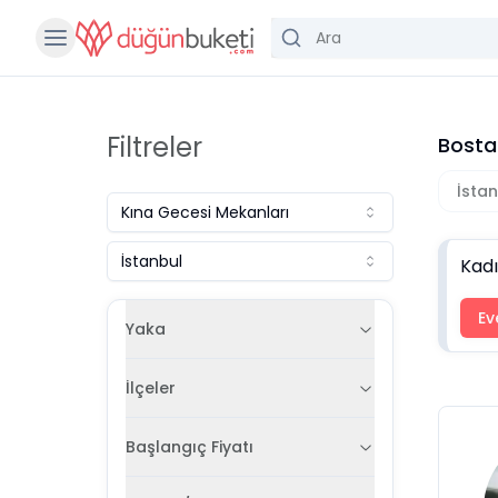
Filtreler
Bosta
İsta
Kına Gecesi Mekanları
İstanbul
Kad
Ev
Yaka
İlçeler
Başlangıç Fiyatı