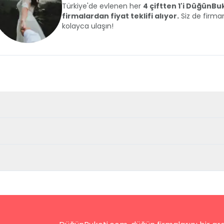
Türkiye'de evlenen her
4 çiftten 1'i DüğünB
firmalardan fiyat teklifi alıyor.
Siz de firman
kolayca ulaşın!