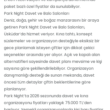
paket bazlı özel fiyatlar da sunulabiliyor.
Park Night Davet ve Balo Salonları
Deniz, doğa, şehir ve boğaz manzarasını bir araya
getiren Park Night Davet ve Balo Salonları,
Üsküdar’da hizmet veriyor. Kına tahtı, konsept
süslemeler ve organizasyon desteğiyle eksiksiz bir
gece planlamak isteyen çiftler için dikkat çekici
seçenekler arasında yer alıyor. Açık ve kapalı alan
alternatifleri sayesinde davet planı mevsime ve kişi
sayısına göre şekillendirilebiliyor. Organizasyon
danışmanlığı desteği de sunan mekanda, davet
öncesi tüm detaylar çiftin beklentilerine göre
planlanıyor.
Park Night’ta 2026 sezonunda davet ve kına
organizasyonu fiyatları yaklaşık 75.000 TL’den
başlıyor. Yemekli organizasyonlarda kişi başı fiyatlar