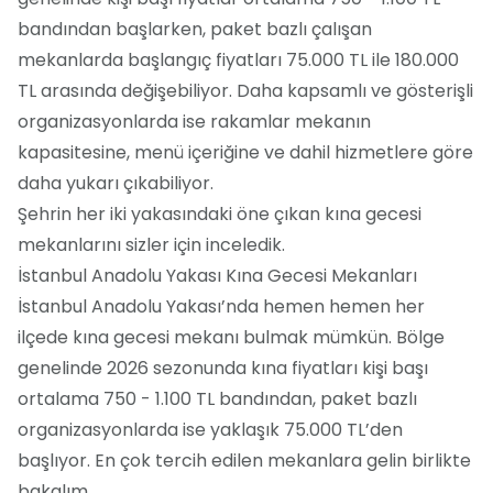
bandından başlarken, paket bazlı çalışan
mekanlarda başlangıç fiyatları 75.000 TL ile 180.000
TL arasında değişebiliyor. Daha kapsamlı ve gösterişli
organizasyonlarda ise rakamlar mekanın
kapasitesine, menü içeriğine ve dahil hizmetlere göre
daha yukarı çıkabiliyor.
Şehrin her iki yakasındaki öne çıkan kına gecesi
mekanlarını sizler için inceledik.
İstanbul Anadolu Yakası Kına Gecesi Mekanları
İstanbul Anadolu Yakası’nda hemen hemen her
ilçede kına gecesi mekanı bulmak mümkün. Bölge
genelinde 2026 sezonunda kına fiyatları kişi başı
ortalama 750 - 1.100 TL bandından, paket bazlı
organizasyonlarda ise yaklaşık 75.000 TL’den
başlıyor. En çok tercih edilen mekanlara gelin birlikte
bakalım.