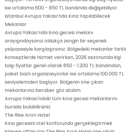
ise ortalama 600 - 850 TL bandında değişebiliyor.
İstanbul Avrupa Yakası’nda Kına Yapılabilecek
Mekanlar
Avrupa Yakası’nda kına gecesi mekanı
arayışındaysanız oldukça zengin bir seçenek
yelpazesiyle karşılaşırsınız. Bölgedeki mekanlar farklı
konseptlerde hizmet verirken, 2026 sezonunda kişi
başı fiyatlar genel olarak 850 - 1.200 TL bandından,
paket bazlı organizasyonlar ise ortalama 100.000 TL
seviyelerinden başlıyor. Bölgenin öne çıkan
mekanlarına beraber göz atalım.
Avrupa Yakası'ndaki tüm kına gecesi mekanlarını
burada bulabilirsiniz.
The Rise Aron Hotel
Kına gecesini otel konforunda gerçekleştirmek
isteyen çiftler için The Rise Aron Hotel öne çıkan