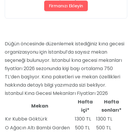
Firmanızı Ekleyin
Düğün öncesinde düzenlemek istediğiniz kına gecesi
organizasyonu için İstanbul’da sayısız mekan
seçeneği bulunuyor. İstanbul kına gecesi mekanları
fiyatları 2026 sezonunda kişi başı ortalama 750
TL’den başlıyor. Kına paketleri ve mekan özellikleri
hakkında detaylı bilgi yazımızda sizi bekliyor.
İstanbul Kına Gecesi Mekanları Fiyatları 2026
Hafta
Hafta
Mekan
içi*
sonları*
Kır Kubbe Göktürk
1300 TL
1300 TL
O Ağacın Altı Bambi Garden
500 TL
500 TL