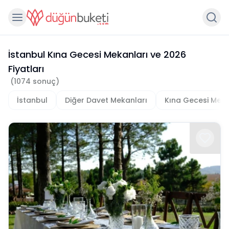
İstanbul Kına Gecesi Mekanları
ve
2026
Fiyatları
(
1074
sonuç)
İstanbul
Diğer Davet Mekanları
Kına Gecesi Meka