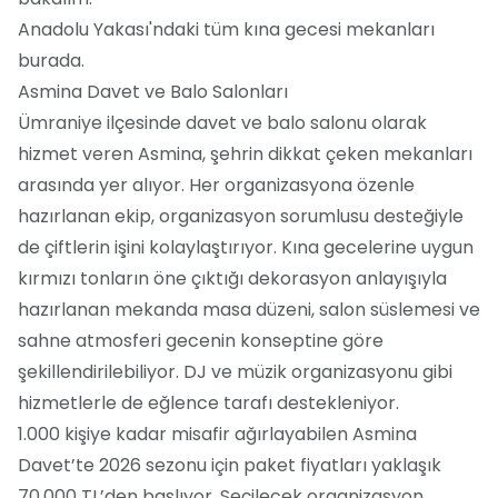
Anadolu Yakası'ndaki tüm kına gecesi mekanları
burada.
Asmina Davet ve Balo Salonları
Ümraniye ilçesinde davet ve balo salonu olarak
hizmet veren Asmina, şehrin dikkat çeken mekanları
arasında yer alıyor. Her organizasyona özenle
hazırlanan ekip, organizasyon sorumlusu desteğiyle
de çiftlerin işini kolaylaştırıyor. Kına gecelerine uygun
kırmızı tonların öne çıktığı dekorasyon anlayışıyla
hazırlanan mekanda masa düzeni, salon süslemesi ve
sahne atmosferi gecenin konseptine göre
şekillendirilebiliyor. DJ ve müzik organizasyonu gibi
hizmetlerle de eğlence tarafı destekleniyor.
1.000 kişiye kadar misafir ağırlayabilen Asmina
Davet’te 2026 sezonu için paket fiyatları yaklaşık
70.000 TL’den başlıyor. Seçilecek organizasyon