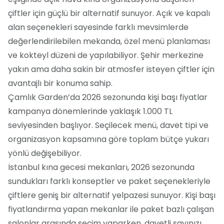
çiftler için güçlü bir alternatif sunuyor. Açık ve kapalı
alan seçenekleri sayesinde farklı mevsimlerde
değerlendirilebilen mekanda, özel menü planlaması
ve kokteyl düzeni de yapılabiliyor. Şehir merkezine
yakın ama daha sakin bir atmosfer isteyen çiftler için
avantajlı bir konuma sahip.
Çamlık Garden’da 2026 sezonunda kişi başı fiyatlar
kampanya dönemlerinde yaklaşık 1.000 TL
seviyesinden başlıyor. Seçilecek menü, davet tipi ve
organizasyon kapsamına göre toplam bütçe yukarı
yönlü değişebiliyor.
İstanbul kına gecesi mekanları, 2026 sezonunda
sundukları farklı konseptler ve paket seçenekleriyle
çiftlere geniş bir alternatif yelpazesi sunuyor. Kişi başı
fiyatlandırma yapan mekanlar ile paket bazlı çalışan
salonlar arasında seçim yaparken, davetli sayınızı,