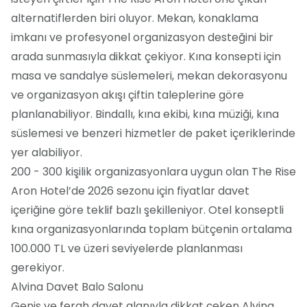
alternatiflerden biri oluyor. Mekan, konaklama
imkanı ve profesyonel organizasyon desteğini bir
arada sunmasıyla dikkat çekiyor. Kına konsepti için
masa ve sandalye süslemeleri, mekan dekorasyonu
ve organizasyon akışı çiftin taleplerine göre
planlanabiliyor. Bindallı, kına ekibi, kına müziği, kına
süslemesi ve benzeri hizmetler de paket içeriklerinde
yer alabiliyor.
200 - 300 kişilik organizasyonlara uygun olan The Rise
Aron Hotel’de 2026 sezonu için fiyatlar davet
içeriğine göre teklif bazlı şekilleniyor. Otel konseptli
kına organizasyonlarında toplam bütçenin ortalama
100.000 TL ve üzeri seviyelerde planlanması
gerekiyor.
Alvina Davet Balo Salonu
Geniş ve ferah davet alanıyla dikkat çeken Alvina