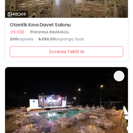
40
13
Otantik Kına Davet Salonu
5.0
(
3
)
İstanbul, Beylikdüzü
200
kapasite
₺250,00
başlangıç fiyatı
Ücretsiz Teklif Al