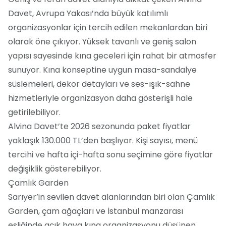
Davet, Avrupa Yakası’nda büyük katılımlı
organizasyonlar için tercih edilen mekanlardan biri
olarak öne çıkıyor. Yüksek tavanlı ve geniş salon
yapısı sayesinde kına geceleri için rahat bir atmosfer
sunuyor. Kına konseptine uygun masa-sandalye
süslemeleri, dekor detayları ve ses-ışık-sahne
hizmetleriyle organizasyon daha gösterişli hale
getirilebiliyor.
Alvina Davet’te 2026 sezonunda paket fiyatlar
yaklaşık 130.000 TL’den başlıyor. Kişi sayısı, menü
tercihi ve hafta içi-hafta sonu seçimine göre fiyatlar
değişiklik gösterebiliyor.
Çamlık Garden
Sarıyer’in sevilen davet alanlarından biri olan Çamlık
Garden, çam ağaçları ve İstanbul manzarası
eşliğinde açık hava kına organizasyonu düşünen