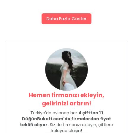
Daha Fazla Göster
Hemen firmanızı ekleyin,
gelirinizi artırın!
Türkiye'de evlenen her
4 çiftten 1'i
DüğünBuketi.com'da firmalardan fiyat
teklifi alıyor.
Siz de firmanızı ekleyin, çiftlere
kolayca ulaşın!