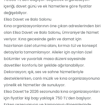
içeriği, davet günü ve ek hizmetlere göre fiyatlar
değişebiliyor.
Elisa Davet ve Balo Salonu
Kına organizasyonlarının öne çıkan adreslerinden biri
olan Elisa Davet ve Balo Salonu, Ümraniye’de hizmet
veriyor. Kına gecesinde gelin ve damat için
hazırlanan özel oturma alanı, kırmızı tül ve konsept
detaylarla tamamlanıyor. Aileler için ayrılan özel
bölümler ve yuvarlak masa düzeni sayesinde
davetliler konforlu bir şekilde ağırlanabiliyor.
Dekorasyon; ışık, ses ve sahne hizmetleriyle
desteklenirken, canlı müzik ve kına organizasyonuna
yönelik ek hizmetler de sunuluyor.
Elisa Davet’te 2026 sezonunda kına organizasyonları
için fiyatlar kişi başı yaklaşık 750 TL’den başlıyor.
Erken rezervasyon ve kampanya dönemlerinde