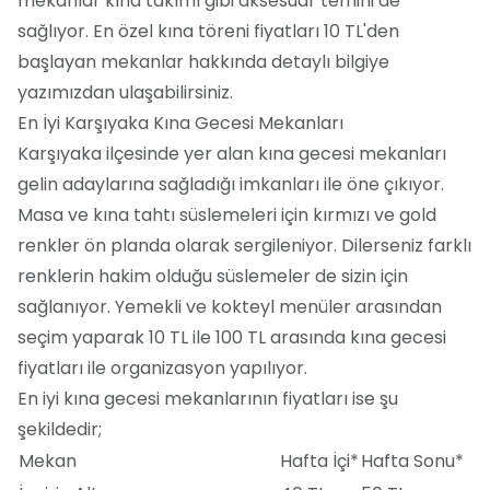
mekanlar kına takımı gibi aksesuar temini de
sağlıyor. En özel kına töreni fiyatları 10 TL'den
başlayan mekanlar hakkında detaylı bilgiye
yazımızdan ulaşabilirsiniz.
En İyi Karşıyaka Kına Gecesi Mekanları
Karşıyaka ilçesinde yer alan kına gecesi mekanları
gelin adaylarına sağladığı imkanları ile öne çıkıyor.
Masa ve kına tahtı süslemeleri için kırmızı ve gold
renkler ön planda olarak sergileniyor. Dilerseniz farklı
renklerin hakim olduğu süslemeler de sizin için
sağlanıyor. Yemekli ve kokteyl menüler arasından
seçim yaparak 10 TL ile 100 TL arasında kına gecesi
fiyatları ile organizasyon yapılıyor.
En iyi kına gecesi mekanlarının fiyatları ise şu
şekildedir;
Mekan
Hafta İçi*
Hafta Sonu*