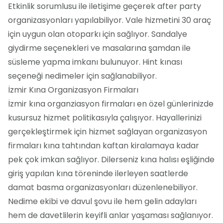
Etkinlik sorumlusu ile iletişime geçerek after party
organizasyonları yapılabiliyor. Vale hizmetini 30 araç
için uygun olan otoparkı için sağlıyor. Sandalye
giydirme seçenekleri ve masalarına şamdan ile
süsleme yapma imkanı bulunuyor. Hint kınası
seçeneği nedimeler için sağlanabiliyor.
İzmir Kına Organizasyon Firmaları
İzmir kına organziasyon firmaları en özel günlerinizde
kusursuz hizmet politikasıyla çalışıyor. Hayallerinizi
gerçekleştirmek için hizmet sağlayan organizasyon
firmaları kına tahtından kaftan kiralamaya kadar
pek çok imkan sağlıyor. Dilerseniz kına halısı eşliğinde
giriş yapılan kına töreninde ilerleyen saatlerde
damat basma organizasyonları düzenlenebiliyor.
Nedime ekibi ve davul şovu ile hem gelin adayları
hem de davetlilerin keyifli anlar yaşaması sağlanıyor.