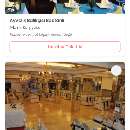
9
Ayvalık Balıkçısı Bostanlı
İzmir, Karşıyaka
Kapasite ve fiyat bilgisi mevcut değil
Ücretsiz Teklif Al