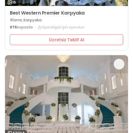
15
Best Western Premier Karşıyaka
İzmir, Karşıyaka
875
kapasite
Fiyat bilgisi için üye olun
Ücretsiz Teklif Al