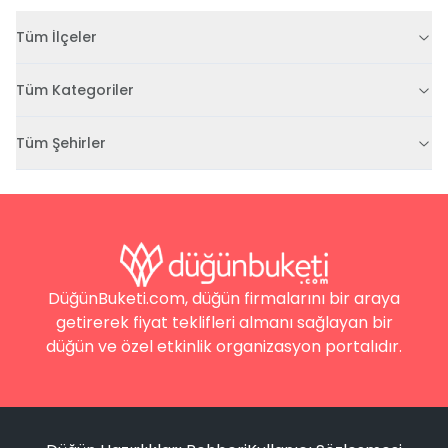
Tüm İlçeler
Tüm Kategoriler
Tüm Şehirler
DüğünBuketi.com, düğün firmalarını bir araya
getirerek fiyat teklifleri almanı sağlayan bir
düğün ve özel etkinlik organizasyon portalıdır.