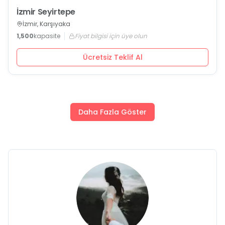
İzmir Seyirtepe
İzmir, Karşıyaka
1,500
kapasite
Fiyat bilgisi için üye olun
Ücretsiz Teklif Al
Daha Fazla Göster