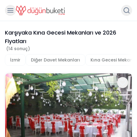
Karşıyaka Kına Gecesi Mekanları
ve
2026
Fiyatları
(
14
sonuç)
İzmir
Diğer Davet Mekanları
Kına Gecesi Mekanla