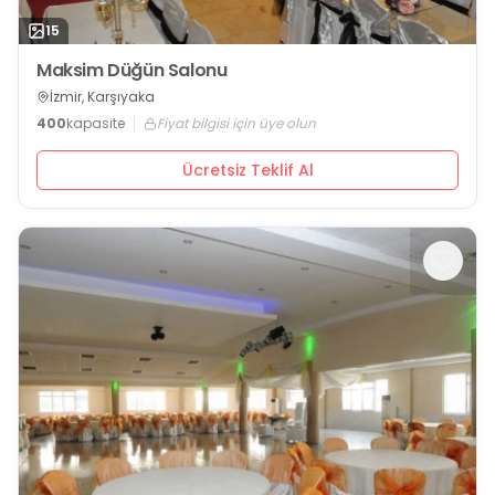
15
Maksim Düğün Salonu
İzmir, Karşıyaka
400
kapasite
Fiyat bilgisi için üye olun
Ücretsiz Teklif Al