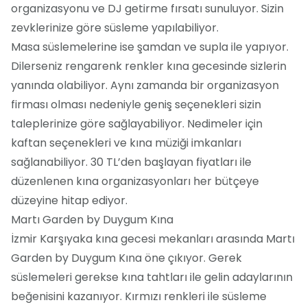
organizasyonu ve DJ getirme fırsatı sunuluyor. Sizin
zevklerinize göre süsleme yapılabiliyor.
Masa süslemelerine ise şamdan ve supla ile yapıyor.
Dilerseniz rengarenk renkler kına gecesinde sizlerin
yanında olabiliyor. Aynı zamanda bir organizasyon
firması olması nedeniyle geniş seçenekleri sizin
taleplerinize göre sağlayabiliyor. Nedimeler için
kaftan seçenekleri ve kına müziği imkanları
sağlanabiliyor. 30 TL’den başlayan fiyatları ile
düzenlenen kına organizasyonları her bütçeye
düzeyine hitap ediyor.
Martı Garden by Duygum Kına
İzmir Karşıyaka kına gecesi mekanları arasında Martı
Garden by Duygum Kına öne çıkıyor. Gerek
süslemeleri gerekse kına tahtları ile gelin adaylarının
beğenisini kazanıyor. Kırmızı renkleri ile süsleme