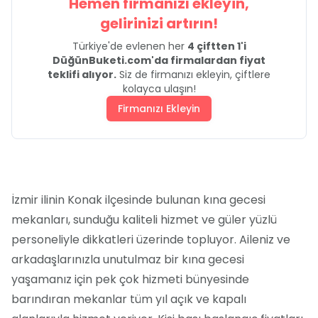
Hemen firmanızı ekleyin,
gelirinizi artırın!
Türkiye'de evlenen her
4 çiftten 1'i
DüğünBuketi.com'da firmalardan fiyat
teklifi alıyor.
Siz de firmanızı ekleyin, çiftlere
kolayca ulaşın!
Firmanızı Ekleyin
İzmir ilinin Konak ilçesinde bulunan kına gecesi
mekanları, sunduğu kaliteli hizmet ve güler yüzlü
personeliyle dikkatleri üzerinde topluyor. Aileniz ve
arkadaşlarınızla unutulmaz bir kına gecesi
yaşamanız için pek çok hizmeti bünyesinde
barındıran mekanlar tüm yıl açık ve kapalı