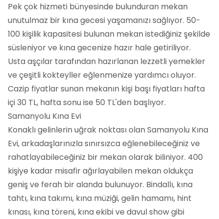
Pek çok hizmeti bünyesinde bulunduran mekan
unutulmaz bir kına gecesi yaşamanızı sağlıyor. 50-
100 kişilik kapasitesi bulunan mekan istediğiniz şekilde
süsleniyor ve kına gecenize hazır hale getiriliyor.
Usta aşçılar tarafından hazırlanan lezzetli yemekler
ve çeşitli kokteyller eğlenmenize yardımcı oluyor.
Cazip fiyatlar sunan mekanın kişi başı fiyatları hafta
içi 30 TL, hafta sonu ise 50 TL'den başlıyor.
Samanyolu Kına Evi
Konaklı gelinlerin uğrak noktası olan Samanyolu Kına
Evi, arkadaşlarınızla sınırsızca eğlenebileceğiniz ve
rahatlayabileceğiniz bir mekan olarak biliniyor. 400
kişiye kadar misafir ağırlayabilen mekan oldukça
geniş ve ferah bir alanda bulunuyor. Bindallı, kına
tahtı, kına takımı, kına müziği, gelin hamamı, hint
kınası, kına töreni, kına ekibi ve davul show gibi