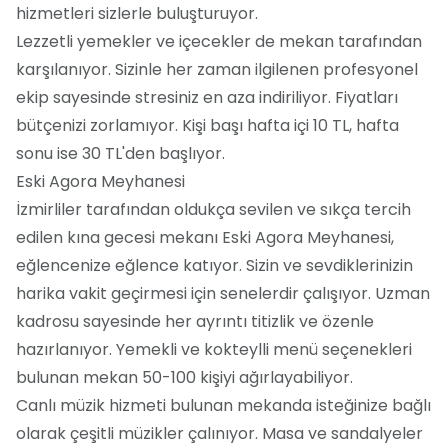
hizmetleri sizlerle buluşturuyor.
Lezzetli yemekler ve içecekler de mekan tarafından
karşılanıyor. Sizinle her zaman ilgilenen profesyonel
ekip sayesinde stresiniz en aza indiriliyor. Fiyatları
bütçenizi zorlamıyor. Kişi başı hafta içi 10 TL, hafta
sonu ise 30 TL'den başlıyor.
Eski Agora Meyhanesi
İzmirliler tarafından oldukça sevilen ve sıkça tercih
edilen kına gecesi mekanı Eski Agora Meyhanesi,
eğlencenize eğlence katıyor. Sizin ve sevdiklerinizin
harika vakit geçirmesi için senelerdir çalışıyor. Uzman
kadrosu sayesinde her ayrıntı titizlik ve özenle
hazırlanıyor. Yemekli ve kokteylli menü seçenekleri
bulunan mekan 50-100 kişiyi ağırlayabiliyor.
Canlı müzik hizmeti bulunan mekanda isteğinize bağlı
olarak çeşitli müzikler çalınıyor. Masa ve sandalyeler