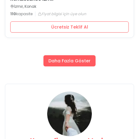
İzmir, Konak
110
kapasite
Fiyat bilgisi için üye olun
Ücretsiz Teklif Al
Daha Fazla Göster