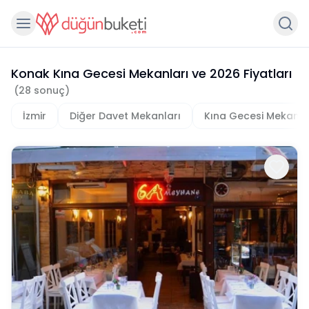
Konak Kına Gecesi Mekanları
ve
2026
Fiyatları
(
28
sonuç)
İzmir
Diğer Davet Mekanları
Kına Gecesi Mekanla