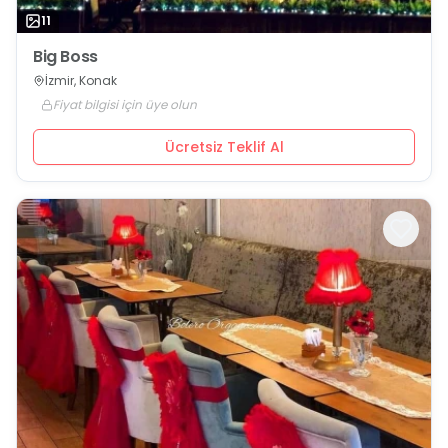
11
Big Boss
İzmir, Konak
Fiyat bilgisi için üye olun
Ücretsiz Teklif Al