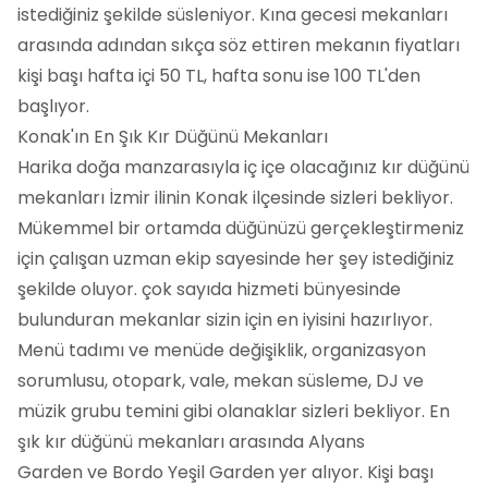
istediğiniz şekilde süsleniyor. Kına gecesi mekanları
arasında adından sıkça söz ettiren mekanın fiyatları
kişi başı hafta içi 50 TL, hafta sonu ise 100 TL'den
başlıyor.
Konak'ın En Şık Kır Düğünü Mekanları
Harika doğa manzarasıyla iç içe olacağınız kır düğünü
mekanları İzmir ilinin Konak ilçesinde sizleri bekliyor.
Mükemmel bir ortamda düğünüzü gerçekleştirmeniz
için çalışan uzman ekip sayesinde her şey istediğiniz
şekilde oluyor. çok sayıda hizmeti bünyesinde
bulunduran mekanlar sizin için en iyisini hazırlıyor.
Menü tadımı ve menüde değişiklik, organizasyon
sorumlusu, otopark, vale, mekan süsleme, DJ ve
müzik grubu temini gibi olanaklar sizleri bekliyor. En
şık kır düğünü mekanları arasında Alyans
Garden ve Bordo Yeşil Garden yer alıyor. Kişi başı