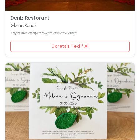
Deniz Restorant
İzmir, Konak
Kapasite ve fiyat bilgisi mevcut değil
Ücretsiz Teklif Al