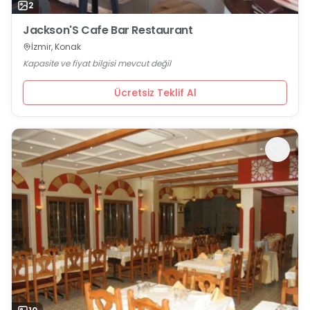
2
Jackson'S Cafe Bar Restaurant
İzmir, Konak
Kapasite ve fiyat bilgisi mevcut değil
Ücretsiz Teklif Al