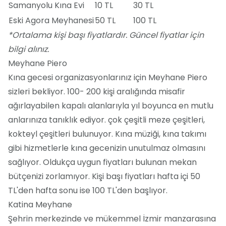
Samanyolu Kına Evi
10 TL
30 TL
Eski Agora Meyhanesi
50 TL
100 TL
*Ortalama kişi başı fiyatlardır. Güncel fiyatlar için
bilgi alınız.
Meyhane Piero
Kına gecesi organizasyonlarınız için Meyhane Piero
sizleri bekliyor. 100- 200 kişi aralığında misafir
ağırlayabilen kapalı alanlarıyla yıl boyunca en mutlu
anlarınıza tanıklık ediyor. çok çeşitli meze çeşitleri,
kokteyl çeşitleri bulunuyor. Kına müziği, kına takımı
gibi hizmetlerle kına gecenizin unutulmaz olmasını
sağlıyor. Oldukça uygun fiyatları bulunan mekan
bütçenizi zorlamıyor. Kişi başı fiyatları hafta içi 50
TL'den hafta sonu ise 100 TL'den başlıyor.
Katina Meyhane
Şehrin merkezinde ve mükemmel İzmir manzarasına