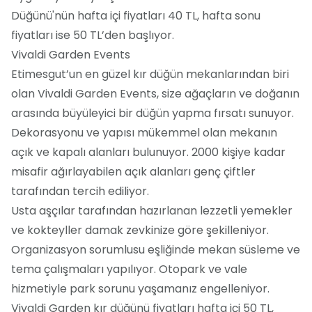
Düğünü'nün hafta içi fiyatları 40 TL, hafta sonu
fiyatları ise 50 TL’den başlıyor.
Vivaldi Garden Events
Etimesgut’un en güzel kır düğün mekanlarından biri
olan Vivaldi Garden Events, size ağaçların ve doğanın
arasında büyüleyici bir düğün yapma fırsatı sunuyor.
Dekorasyonu ve yapısı mükemmel olan mekanın
açık ve kapalı alanları bulunuyor. 2000 kişiye kadar
misafir ağırlayabilen açık alanları genç çiftler
tarafından tercih ediliyor.
Usta aşçılar tarafından hazırlanan lezzetli yemekler
ve kokteyller damak zevkinize göre şekilleniyor.
Organizasyon sorumlusu eşliğinde mekan süsleme ve
tema çalışmaları yapılıyor. Otopark ve vale
hizmetiyle park sorunu yaşamanız engelleniyor.
Vivaldi Garden kır düğünü fiyatları hafta içi 50 TL,