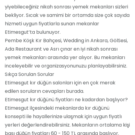
yiyebileceğiniz nikah sonrası yemek mekanları sizleri
bekliyor. Sıcak ve samimi bir ortamda size çok sayıda
hizmeti uygun fiyatlarla sunan mekanlar
Etimesgut’ta bulunuyor.
Pembe Köşk Kır Bahçesi, Wedding in Ankara, GölSesi,
Ada Restaurant ve Asrı çınar en iyi nikah sonrası
yemek mekanları arasında yer alıyor. Bu mekanları
inceleyebilir ve organizasyonunuzu planlayabilirsiniz.
Sıkça Sorulan Sorular
Etimesgut kır düğün salonları için en çok merak
edilen soruların cevapları burada.
Etimesgut kır düğünü fiyatları ne kadardan başlıyor?
Etimesgut ilçesindeki mekanlarda kır düğünü
konsepti ile hayallerinize ulaşmak için uygun fiyatlı
yerleri değerlendirebilirsiniz. Mekanların ortalama kişi
başı düğün fiyatları 60 - 150 TL arasında başlıyor.