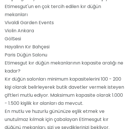
Etimesgut'un en çok tercih edilen kır düğün
mekanları
Vivaldi Garden Events
Violin Ankara
GölSesi
Hayalinn Kır Bahçesi
Paris Düğün Salonu
Etimesgut kır düğün mekanlarının kapasite aralığı ne
kadar?
Kır düğün salonları minimum kapasitelerini 100 - 200
kişi olarak belirleyerek butik davetler vermek isteyen
çiftleri mutlu ediyor. Maksimum kapasite olarak 1.000
- 1.500 kişilik kır alanları da mevcut.
En mutlu ve huzurlu gününüze eşlik etmek ve
unutulmaz kılmak için çabalayan Etimesgut kır
düğünü mekanları, sizi ve sevdiklerinizi bekliyor.