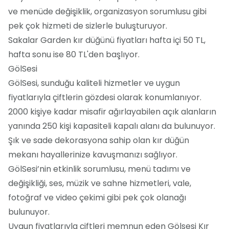
ve menüde değişiklik, organizasyon sorumlusu gibi
pek çok hizmeti de sizlerle buluşturuyor.
Sakalar Garden kır düğünü fiyatları hafta içi 50 TL,
hafta sonu ise 80 TL'den başlıyor.
GölSesi
GölSesi, sunduğu kaliteli hizmetler ve uygun
fiyatlarıyla çiftlerin gözdesi olarak konumlanıyor.
2000 kişiye kadar misafir ağırlayabilen açık alanların
yanında 250 kişi kapasiteli kapalı alanı da bulunuyor.
Şık ve sade dekorasyona sahip olan kır düğün
mekanı hayallerinize kavuşmanızı sağlıyor.
GölSesi’nin etkinlik sorumlusu, menü tadımı ve
değişikliği, ses, müzik ve sahne hizmetleri, vale,
fotoğraf ve video çekimi gibi pek çok olanağı
bulunuyor.
Uygun fiyatlarıyla çiftleri memnun eden Gölsesi Kır