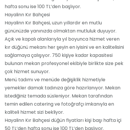
hafta sonu ise 100 TL’den başlıyor.
Hayalinn Kır Bahçesi
Hayalinn Kır Bahçesi, uzun yıllardır en mutlu
gününüzde yanınızda olmaktan mutluluk duyuyor.
Açık ve kapalı alanlarıyla yıl boyunca hizmet veren
kır düğünü mekanı her şeyin en iyisini ve en kalitelisini
sağlamaya çalışıyor. 750 kişiye kadar kapasitesi
bulunan mekan profesyonel ekibiyle birlikte size pek
çok hizmet sunuyor.
Menü tadımı ve menüde değişiklik hizmetiyle
yemekler damak tadınıza göre hazırlanıyor. Mekan
istediğiniz temada süsleniyor. Mekan tarafından
temin edilen catering ve fotoğrafçı imkanıyla en
kaliteli hizmet sizi bekliyor.
Hayalinn Kır Bahçesi düğün fiyatları kişi başı hafta içi
50 TL’den hafta sonu ise 100 TL’den başlıyor.