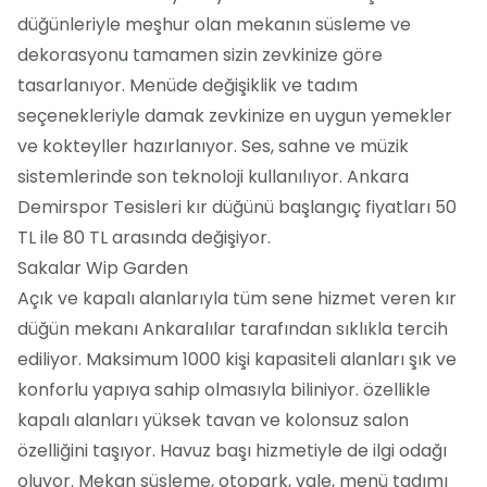
düğünleriyle meşhur olan mekanın süsleme ve
dekorasyonu tamamen sizin zevkinize göre
tasarlanıyor. Menüde değişiklik ve tadım
seçenekleriyle damak zevkinize en uygun yemekler
ve kokteyller hazırlanıyor. Ses, sahne ve müzik
sistemlerinde son teknoloji kullanılıyor. Ankara
Demirspor Tesisleri kır düğünü başlangıç fiyatları 50
TL ile 80 TL arasında değişiyor.
Sakalar Wip Garden
Açık ve kapalı alanlarıyla tüm sene hizmet veren kır
düğün mekanı Ankaralılar tarafından sıklıkla tercih
ediliyor. Maksimum 1000 kişi kapasiteli alanları şık ve
konforlu yapıya sahip olmasıyla biliniyor. özellikle
kapalı alanları yüksek tavan ve kolonsuz salon
özelliğini taşıyor. Havuz başı hizmetiyle de ilgi odağı
oluyor. Mekan süsleme, otopark, vale, menü tadımı