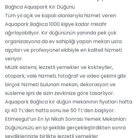
Bağlıca Aquapark Kır Düğünü
Tüm yıl açık ve kapalı alanlarıyla hizmet veren
Aquapark Bağlıca 1000 kişiye kadar misafir
ağırlayabiliyor. Kır düğününün yanında pek çok
organizasyona da ev sahipliği yapan mekan usta
aşçıları ve profesyonel ekibiyle en kaliteli hizmeti
veriyor.
Müzik sistemi, lezzetli yemekler ve kokteyller,
otopark, vale hizmeti, fotoğraf ve video çekimi gibi
birçok hizmeti bulunan mekan, dekorasyon ve
süsleme işini de sizin zevkinize göre tasarlıyor.
Aquapark Bağlıca kır düğün mekanının fiyatları hafta
içi 40 TL’den hafta sonu ise 50 TL’den başlıyor.
Etimesgut’un En İyi Nikah Sonrası Yemek Mekanları
Düğününüzü en iyi şekilde gerçekleştirdikten sonra
sevdiklerinizle birlikte lezzetli yemekler