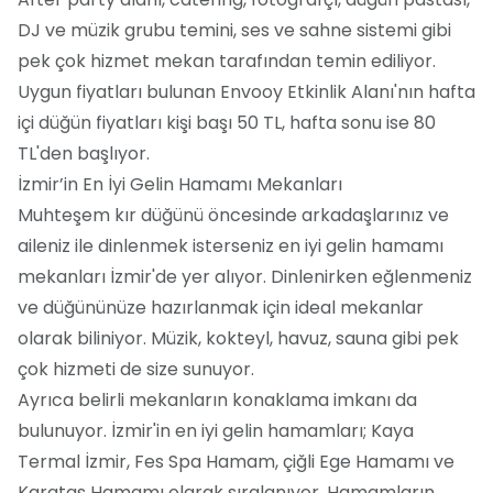
DJ ve müzik grubu temini, ses ve sahne sistemi gibi
pek çok hizmet mekan tarafından temin ediliyor.
Uygun fiyatları bulunan Envooy Etkinlik Alanı'nın hafta
içi düğün fiyatları kişi başı 50 TL, hafta sonu ise 80
TL'den başlıyor.
İzmir’in En İyi Gelin Hamamı Mekanları
Muhteşem kır düğünü öncesinde arkadaşlarınız ve
aileniz ile dinlenmek isterseniz en iyi gelin hamamı
mekanları İzmir'de yer alıyor. Dinlenirken eğlenmeniz
ve düğününüze hazırlanmak için ideal mekanlar
olarak biliniyor. Müzik, kokteyl, havuz, sauna gibi pek
çok hizmeti de size sunuyor.
Ayrıca belirli mekanların konaklama imkanı da
bulunuyor. İzmir'in en iyi gelin hamamları; Kaya
Termal İzmir, Fes Spa Hamam, çiğli Ege Hamamı ve
Karataş Hamamı olarak sıralanıyor. Hamamların