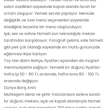
salon özellikleri sayesinde kapalı alanda ferah bir
ortam oluşuyor. Yemek servisi yapılıyor. Menüde
değişiklik ve özel menü seçenekleri sayesinde
istediğiniz lezzette bir menü oluşturuluyor.
Işık, ses ve sahne hizmeti son teknolojiyle mekan
tarafından karşılanıyor. Fotoğraf çekimi, vale hizmeti
gibi pek çok olanağı sayesinde en mutlu gününüzde
eğlenceyi ikiye katlıyor.
Toy Han Bizim Bahçe, fiyatları açısından da müşteri
memnuniyetini sağlıyor. Yemekli kır düğünü fiyatları
hafta içi 50 - 80 TL arasında, hafta sonu 80 - 100 TL
arasında değişiyor.
Dünya Barış Anıtı
Muhteşem deniz ve şehir manzarasını sizlere sunan
kır düğünü mekanı, açık ve kapalı alanlarıyla hizmet
veriyor. Açık alan kapasitesi 750 kişiye kadar, kapalı