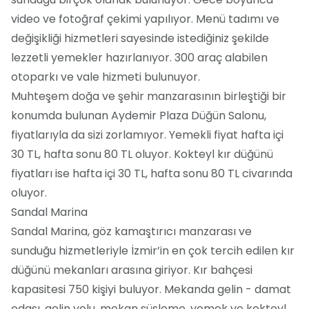
video ve fotoğraf çekimi yapılıyor. Menü tadımı ve
değişikliği hizmetleri sayesinde istediğiniz şekilde
lezzetli yemekler hazırlanıyor. 300 araç alabilen
otoparkı ve vale hizmeti bulunuyor.
Muhteşem doğa ve şehir manzarasının birleştiği bir
konumda bulunan Aydemir Plaza Düğün Salonu,
fiyatlarıyla da sizi zorlamıyor. Yemekli fiyat hafta içi
30 TL, hafta sonu 80 TL oluyor. Kokteyl kır düğünü
fiyatları ise hafta içi 30 TL, hafta sonu 80 TL civarında
oluyor.
Sandal Marina
Sandal Marina, göz kamaştırıcı manzarası ve
sunduğu hizmetleriyle İzmir’in en çok tercih edilen kır
düğünü mekanları arasına giriyor. Kır bahçesi
kapasitesi 750 kişiyi buluyor. Mekanda gelin - damat
odası, gelin yolu, mekan süsleme, yemek ve kokteyl