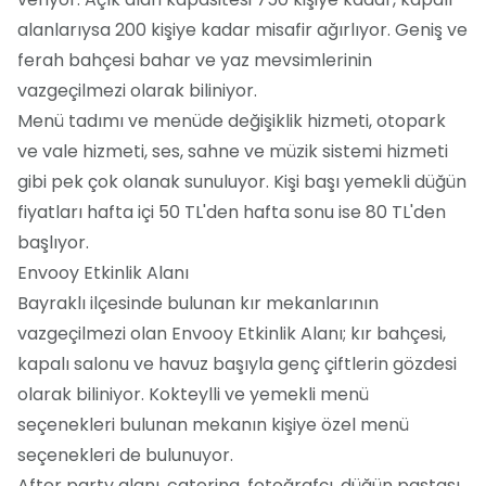
alanlarıysa 200 kişiye kadar misafir ağırlıyor. Geniş ve
ferah bahçesi bahar ve yaz mevsimlerinin
vazgeçilmezi olarak biliniyor.
Menü tadımı ve menüde değişiklik hizmeti, otopark
ve vale hizmeti, ses, sahne ve müzik sistemi hizmeti
gibi pek çok olanak sunuluyor. Kişi başı yemekli düğün
fiyatları hafta içi 50 TL'den hafta sonu ise 80 TL'den
başlıyor.
Envooy Etkinlik Alanı
Bayraklı ilçesinde bulunan kır mekanlarının
vazgeçilmezi olan Envooy Etkinlik Alanı; kır bahçesi,
kapalı salonu ve havuz başıyla genç çiftlerin gözdesi
olarak biliniyor. Kokteylli ve yemekli menü
seçenekleri bulunan mekanın kişiye özel menü
seçenekleri de bulunuyor.
After party alanı, catering, fotoğrafçı, düğün pastası,