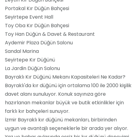
Portakal Kır Düğün Bahçesi
Seyirtepe Event Hall
Toy Oba Kır Düğün Bahçesi
Toy Han Düğün & Davet & Restaurant
Aydemir Plaza Düğün Salonu
Sandal Marina
Seyirtepe Kır Düğünü
La Jardin Düğün Salonu
Bayraklı Kır Düğünü Mekanı Kapasiteleri Ne Kadar?
Bayraklı'da kır düğünü için ortalama 100 ile 2000 kişilik
davet alanı sunuluyor. Konuk sayınıza göre
hazırlanan mekanlar büyük ve butik etkinlikler için
farklı kır bahçeleri sunuyor.
İzmir Bayraklı kır düğünü mekanları, birbirinden
uygun ve avantajlı seçeneklerle bir arada yer alıyor.
Yaz ve bahar aylarında eşsiz bir kır düğünü deneyimi