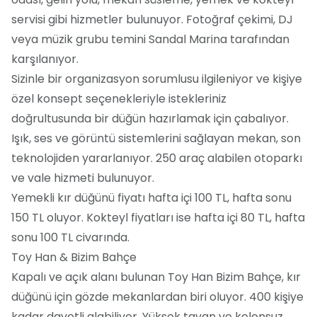
servisi gibi hizmetler bulunuyor. Fotoğraf çekimi, DJ
veya müzik grubu temini Sandal Marina tarafından
karşılanıyor.
Sizinle bir organizasyon sorumlusu ilgileniyor ve kişiye
özel konsept seçenekleriyle istekleriniz
doğrultusunda bir düğün hazırlamak için çabalıyor.
Işık, ses ve görüntü sistemlerini sağlayan mekan, son
teknolojiden yararlanıyor. 250 araç alabilen otoparkı
ve vale hizmeti bulunuyor.
Yemekli kır düğünü fiyatı hafta içi 100 TL, hafta sonu
150 TL oluyor. Kokteyl fiyatları ise hafta içi 80 TL, hafta
sonu 100 TL civarında.
Toy Han & Bizim Bahçe
Kapalı ve açık alanı bulunan Toy Han Bizim Bahçe, kır
düğünü için gözde mekanlardan biri oluyor. 400 kişiye
kadar davetli alabiliyor. Yüksek tavan ve kolonsuz