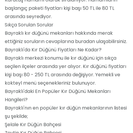
başlangıç paketi fiyatları kişi başı 50 TL ile 80 TL
arasında seyrediyor.
Sıkça Sorulan Sorular
Bayraklı kır düğünü mekanları hakkında merak
ettiğiniz soruların cevaplarına buradan ulaşabilirsiniz.
Bayraklı'da Kır Düğünü Fiyatları Ne Kadar?
Bayraklı merkezi konumu ile kır düğünü için sıkça
seçilen ilçeler arasında yer alıyor. Kır düğünü fiyatları
kişi başı 80 - 250 TL arasında değişiyor. Yemekli ve
kokteyl menü seçenekleriniz bulunuyor.
Bayraklı'daki En Popüler Kır Düğünü Mekanları
Hangileri?
Bayraklı'nın en popüler kır düğün mekanlarının listesi
şu şekilde;
Şelale Kır Düğün Bahçesi
Zeytin Kır Düğün Bahçesi