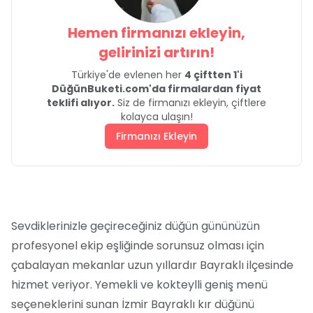
Hemen firmanızı ekleyin,
gelirinizi artırın!
Türkiye'de evlenen her
4 çiftten 1'i
DüğünBuketi.com'da firmalardan fiyat
teklifi alıyor.
Siz de firmanızı ekleyin, çiftlere
kolayca ulaşın!
Firmanızı Ekleyin
Sevdiklerinizle geçireceğiniz düğün gününüzün
profesyonel ekip eşliğinde sorunsuz olması için
çabalayan mekanlar uzun yıllardır Bayraklı ilçesinde
hizmet veriyor. Yemekli ve kokteylli geniş menü
seçeneklerini sunan İzmir Bayraklı kır düğünü