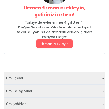
Hemen firmanızı ekleyin,
gelirinizi artırın!
Türkiye'de evlenen her
4 çiftten 1'i
DüğünBuketi.com'da firmalardan fiyat
teklifi alıyor.
Siz de firmanızı ekleyin, çiftlere
kolayca ulaşın!
Firmanızı Ekleyin
Tüm İlçeler
Tüm Kategoriler
Tüm Şehirler