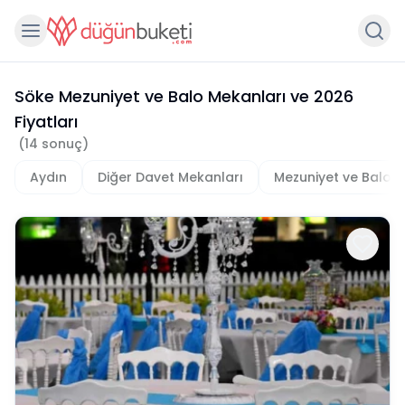
Söke Mezuniyet ve Balo Mekanları
ve
2026
Fiyatları
(
14
sonuç)
Aydın
Diğer Davet Mekanları
Mezuniyet ve Balo M