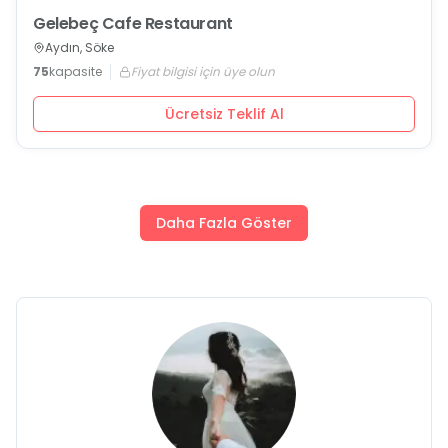
Gelebeç Cafe Restaurant
Aydın, Söke
75
kapasite
Fiyat bilgisi için üye olun
Ücretsiz Teklif Al
Daha Fazla Göster