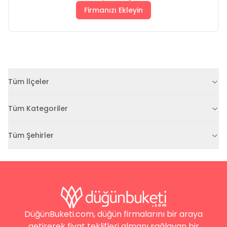
Firmanızı Ekleyin
Tüm İlçeler
Tüm Kategoriler
Tüm Şehirler
DüğünBuketi.com, düğün firmalarını bir araya
getirerek fiyat teklifleri almanı sağlayan bir