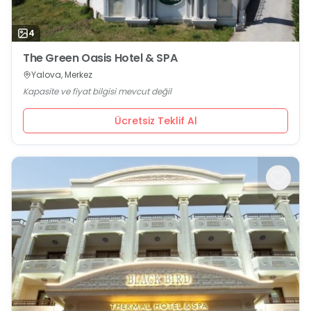
4
The Green Oasis Hotel & SPA
Yalova, Merkez
Kapasite ve fiyat bilgisi mevcut değil
Ücretsiz Teklif Al