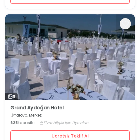
9
Grand Aydoğan Hotel
Yalova, Merkez
625
kapasite
Fiyat bilgisi için üye olun
Ücretsiz Teklif Al