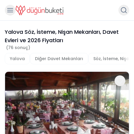
Yalova Söz, İsteme, Nişan Mekanları, Davet
Evleri
ve
2026
Fiyatları
(
76
sonuç)
Yalova
Diğer Davet Mekanları
Söz, İsteme, Nişan 