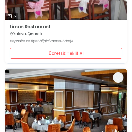
15
Liman Restaurant
Yalova, Çınarcık
Kapasite ve fiyat bilgisi mevcut değil
Ücretsiz Teklif Al