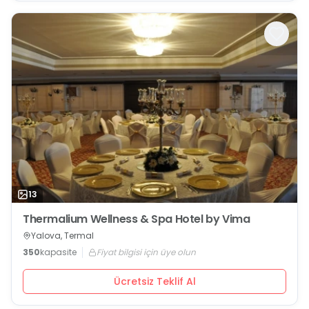
13
Thermalium Wellness & Spa Hotel by Vima
Yalova, Termal
350
kapasite
Fiyat bilgisi için üye olun
Ücretsiz Teklif Al