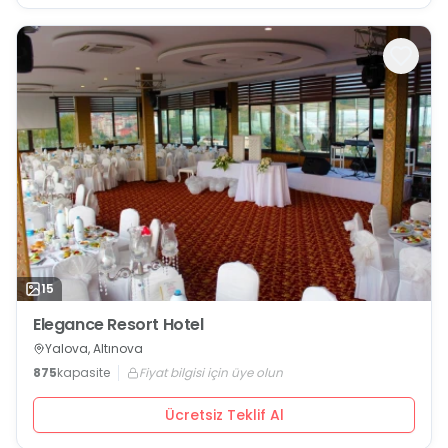
15
Elegance Resort Hotel
Yalova, Altınova
875
kapasite
Fiyat bilgisi için üye olun
Ücretsiz Teklif Al