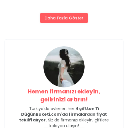
Daha Fazla Göster
Hemen firmanızı ekleyin,
gelirinizi artırın!
Türkiye'de evlenen her
4 çiftten 1'i
DüğünBuketi.com'da firmalardan fiyat
teklifi alıyor.
Siz de firmanızı ekleyin, çiftlere
kolayca ulaşın!