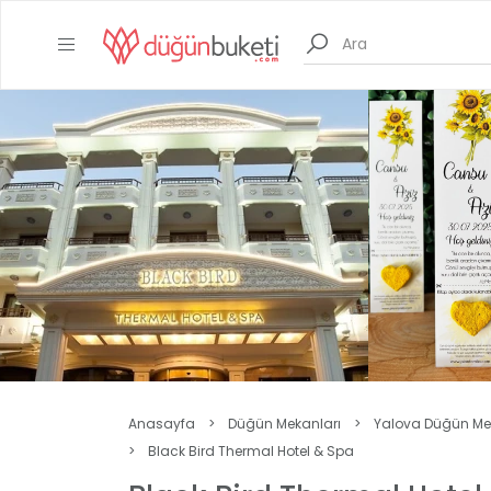
Anasayfa
>
Düğün Mekanları
>
Yalova Düğün Me
>
Black Bird Thermal Hotel & Spa