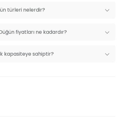
n türleri nelerdir?
üğün fiyatları ne kadardır?
ik kapasiteye sahiptir?