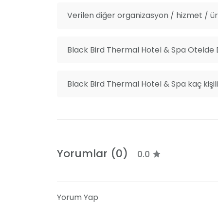
Verilen diğer organizasyon / hizmet / ürü
Black Bird Thermal Hotel & Spa Otelde D
Black Bird Thermal Hotel & Spa kaç kişil
Yorumlar (0)
0.0
Yorum Yap