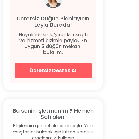
Ücretsiz Düğün Planlayıcın
Leyla Burada!
Hayalindeki düğünü, konsepti
ve hizmeti bizimle paylaş.
En
uygun 5 düğün mekanı
bulalım.
Ücretsiz Destek Al
Bu senin İşletmen mi? Hemen
Sahiplen.
Bilgilerinin güncel olmasını sağla. Yeni
müşteriler bulmak için lütfen ücretsiz
araçlarımızı kullanın