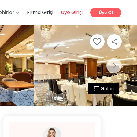
ehirler
Firma Girişi
Üye Girişi
Üye Ol
Galeri