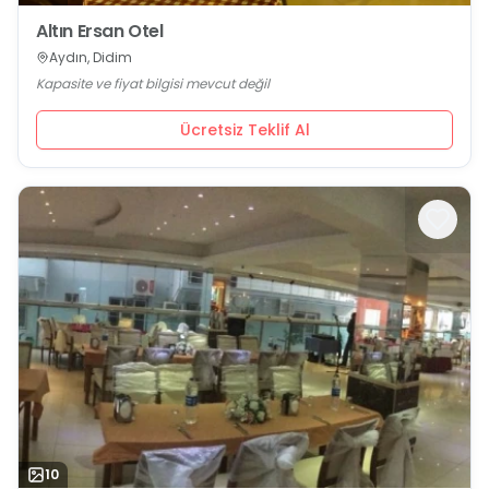
Altın Ersan Otel
Aydın, Didim
Kapasite ve fiyat bilgisi mevcut değil
Ücretsiz Teklif Al
10