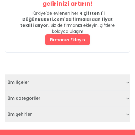
gelirinizi artırın!
Türkiye'de evlenen her
4 çiftten 1'i
DüğünBuketi.com'da firmalardan fiyat
teklifi alıyor.
Siz de firmanızı ekleyin, çiftlere
kolayca ulaşın!
Firmanızı Ekleyin
Tüm İlçeler
Tüm Kategoriler
Tüm Şehirler