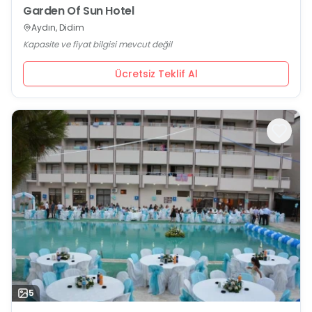
Garden Of Sun Hotel
Aydın, Didim
Kapasite ve fiyat bilgisi mevcut değil
Ücretsiz Teklif Al
5