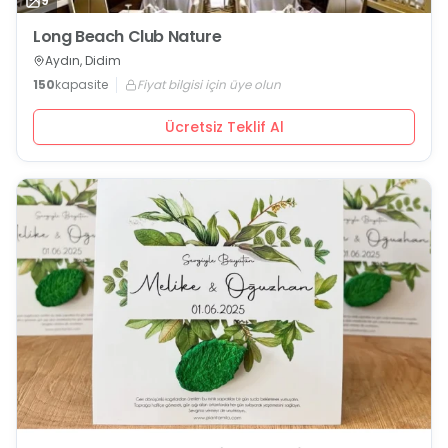
9
Long Beach Club Nature
Aydın, Didim
150
kapasite
Fiyat bilgisi için üye olun
Ücretsiz Teklif Al