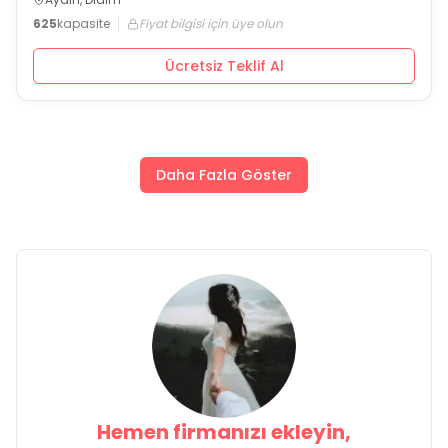
625
kapasite
Fiyat bilgisi için üye olun
Ücretsiz Teklif Al
Daha Fazla Göster
Hemen firmanızı ekleyin,