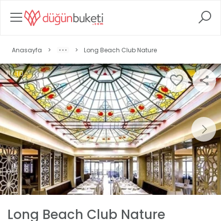
Anasayfa
>
>
Long Beach Club Nature
1 / 10
Long Beach Club Nature