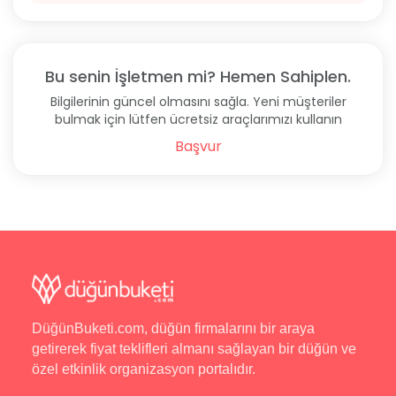
Bu senin İşletmen mi? Hemen Sahiplen.
Bilgilerinin güncel olmasını sağla. Yeni müşteriler
bulmak için lütfen ücretsiz araçlarımızı kullanın
Başvur
DüğünBuketi.com, düğün firmalarını bir araya
getirerek fiyat teklifleri almanı sağlayan bir düğün ve
özel etkinlik organizasyon portalıdır.