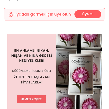
Fiyatları görmek için üye olun
Üye Ol