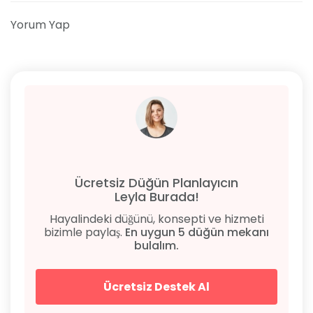
Yorum Yap
Ücretsiz Düğün Planlayıcın
Leyla Burada!
Hayalindeki düğünü, konsepti ve hizmeti
bizimle paylaş.
En uygun 5 düğün mekanı
bulalım.
Ücretsiz Destek Al