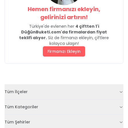
Hemen firmanızı ekleyin,
gelirinizi artırın!
Türkiye'de evlenen her
4 çiftten 1'i
DüğünBuketi.com'da firmalardan fiyat
teklifi alıyor.
Siz de firmanızı ekleyin, çiftlere
kolayca ulaşın!
Firmanızı Ekleyin
Tüm İlçeler
Tüm Kategoriler
Tüm Şehirler