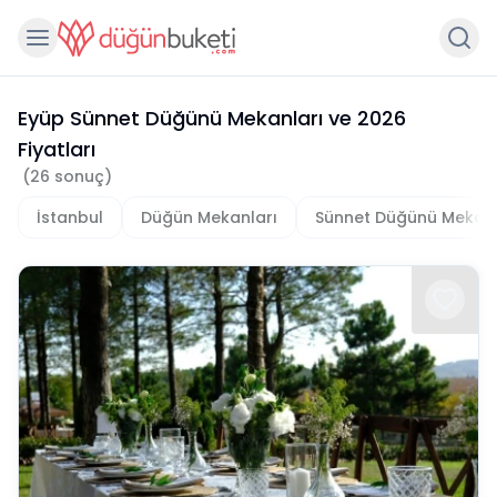
Eyüp Sünnet Düğünü Mekanları
ve
2026
Fiyatları
(
26
sonuç)
İstanbul
Düğün Mekanları
Sünnet Düğünü Mekanl