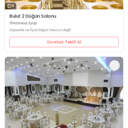
9
Bulut 2 Düğün Salonu
İstanbul, Eyüp
Kapasite ve fiyat bilgisi mevcut değil
Ücretsiz Teklif Al