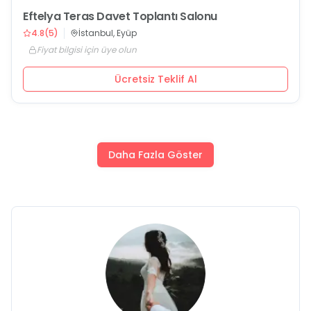
Eftelya Teras Davet Toplantı Salonu
4.8
(
5
)
İstanbul, Eyüp
Fiyat bilgisi için üye olun
Ücretsiz Teklif Al
Daha Fazla Göster