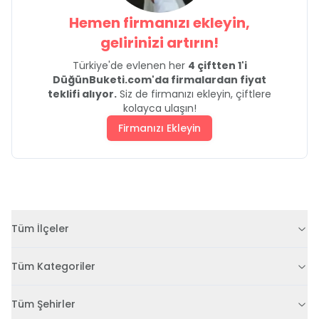
Hemen firmanızı ekleyin,
gelirinizi artırın!
Türkiye'de evlenen her
4 çiftten 1'i
DüğünBuketi.com'da firmalardan fiyat
teklifi alıyor.
Siz de firmanızı ekleyin, çiftlere
kolayca ulaşın!
Firmanızı Ekleyin
Tüm İlçeler
Tüm Kategoriler
Tüm Şehirler