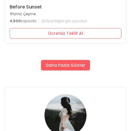
Before Sunset
İzmir, Çeşme
4,500
kapasite
Fiyat bilgisi için üye olun
Ücretsiz Teklif Al
Daha Fazla Göster