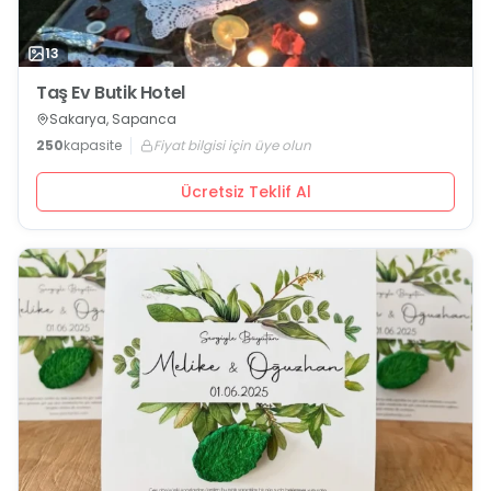
13
Taş Ev Butik Hotel
Sakarya, Sapanca
250
kapasite
Fiyat bilgisi için üye olun
Ücretsiz Teklif Al