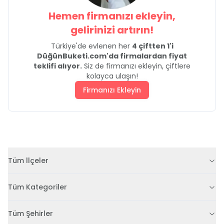
Hemen firmanızı ekleyin,
gelirinizi artırın!
Türkiye'de evlenen her
4 çiftten 1'i
DüğünBuketi.com'da firmalardan fiyat
teklifi alıyor.
Siz de firmanızı ekleyin, çiftlere
kolayca ulaşın!
Firmanızı Ekleyin
Tüm İlçeler
Tüm Kategoriler
Tüm Şehirler