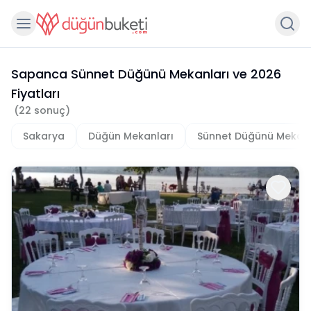
Sapanca Sünnet Düğünü Mekanları
ve
2026
Fiyatları
(
22
sonuç)
Sakarya
Düğün Mekanları
Sünnet Düğünü Mekanl