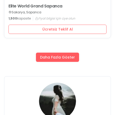
Elite World Grand Sapanca
Sakarya, Sapanca
1,500
kapasite
Fiyat bilgisi için üye olun
Ücretsiz Teklif Al
Daha Fazla Göster