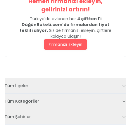
Hemen firmanızı ekleyin,
gelirinizi artırın!
Türkiye'de evlenen her
4 çiftten 1'i
DüğünBuketi.com'da firmalardan fiyat
teklifi alıyor.
Siz de firmanızı ekleyin, çiftlere
kolayca ulaşın!
Firmanızı Ekleyin
Tüm İlçeler
Tüm Kategoriler
Tüm Şehirler