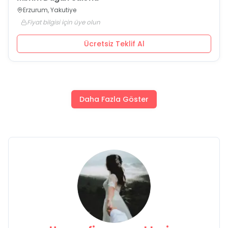
Erzurum, Yakutiye
Fiyat bilgisi için üye olun
Ücretsiz Teklif Al
Daha Fazla Göster