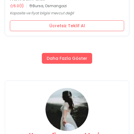
5.0
(
1
)
Bursa, Osmangazi
Kapasite ve fiyat bilgisi mevcut değil
Ücretsiz Teklif Al
Daha Fazla Göster