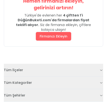
Hemen firmanızı ekleyin,
gelirinizi artırın!
Türkiye'de evlenen her
4 çiftten 1'i
DüğünBuketi.com'da firmalardan fiyat
teklifi alıyor.
Siz de firmanızı ekleyin, çiftlere
kolayca ulaşın!
Firmanızı Ekleyin
Tüm İlçeler
Tüm Kategoriler
Tüm Şehirler