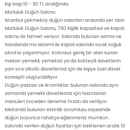
kişi başı 10 - 30 TL aralığında.
Mutluluk Düğün Salonu
İstanbul çekmeköy düğün salonları arasında yer alan
Mutluluk Düğün Salonu, 750 kişilik kapasitesi ve kapalı
salonu ile hizmet veriyor. Salonda bulunan ısıtma ve
havalandırma sistemi ile kapalı salonda sıcak soğuk
sıkıntısı yaşanmıyor. Kolonsuz geniş bir alan sunan
mekan yemekli, yemeksiz ya da kokteylli davetlerin
yanı sıra alkollü davetleriniz için de kişiye özel davet
konsepti oluşturabiliyor.
Düğün pastası ve ikramlıklar bulunan salonda aynı
zamanda yemekli davetleriniz için hazırlanan
menüleri önceden deneme fırsatı da veriliyor.
Mekanda bulunan etkinlik sorumlusu sayesinde
düğün boyunca rahatça eğlenmeniz mümkün.
Salonda verilen düğün fiyatları için belirlenen aralık 10