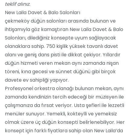
teklif alınız.
New Laila Davet & Balo Salonları
çekmeköy düğün salonları arasında bulunan ve
ihtişamıyla göz kamaştıran New Laila Davet & Balo
Salonları, dilediğiniz konsepte uyum sağlayacak
olanaklara sahip. 750 kişilik yüksek tavanlı davet
alanı ve geniş dans pisti ile dikkat çekiyor. Yıllardır
düğün hizmeti veren mekan aynı zamanda nişan
töreni, kına gecesi ve sünnet düğünü gibi birçok
davete ev sahipliği yapıyor.
Profesyonel orkestra olanağı bulunan mekan, aynı
zamanda kendinizin tercih edeceği bir müzisyen ile
çalışmanıza da fırsat veriyor. Usta şefleri ile lezzetli
menüler sunuyor. Yemekli, kokteylli ve yemeksiz
olmak üzere üç düğün konsepti belirlenebiliyor. Her
konsept için farklı fiyatlara sahip olan New Laila’da