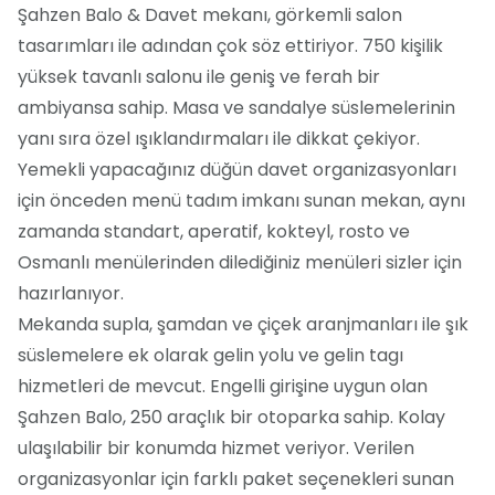
Şahzen Balo & Davet mekanı, görkemli salon
tasarımları ile adından çok söz ettiriyor. 750 kişilik
yüksek tavanlı salonu ile geniş ve ferah bir
ambiyansa sahip. Masa ve sandalye süslemelerinin
yanı sıra özel ışıklandırmaları ile dikkat çekiyor.
Yemekli yapacağınız düğün davet organizasyonları
için önceden menü tadım imkanı sunan mekan, aynı
zamanda standart, aperatif, kokteyl, rosto ve
Osmanlı menülerinden dilediğiniz menüleri sizler için
hazırlanıyor.
Mekanda supla, şamdan ve çiçek aranjmanları ile şık
süslemelere ek olarak gelin yolu ve gelin tagı
hizmetleri de mevcut. Engelli girişine uygun olan
Şahzen Balo, 250 araçlık bir otoparka sahip. Kolay
ulaşılabilir bir konumda hizmet veriyor. Verilen
organizasyonlar için farklı paket seçenekleri sunan