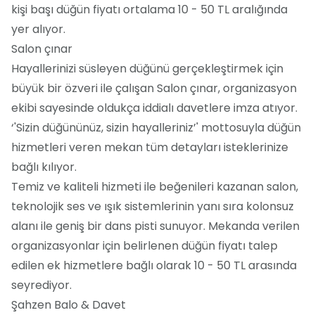
kişi başı düğün fiyatı ortalama 10 - 50 TL aralığında
yer alıyor.
Salon çınar
Hayallerinizi süsleyen düğünü gerçekleştirmek için
büyük bir özveri ile çalışan Salon çınar, organizasyon
ekibi sayesinde oldukça iddialı davetlere imza atıyor.
‘'Sizin düğününüz, sizin hayalleriniz’' mottosuyla düğün
hizmetleri veren mekan tüm detayları isteklerinize
bağlı kılıyor.
Temiz ve kaliteli hizmeti ile beğenileri kazanan salon,
teknolojik ses ve ışık sistemlerinin yanı sıra kolonsuz
alanı ile geniş bir dans pisti sunuyor. Mekanda verilen
organizasyonlar için belirlenen düğün fiyatı talep
edilen ek hizmetlere bağlı olarak 10 - 50 TL arasında
seyrediyor.
Şahzen Balo & Davet