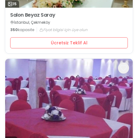
15
Salon Beyaz Saray
İstanbul, Çekmeköy
350
kapasite
Fiyat bilgisi için üye olun
Ücretsiz Teklif Al