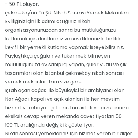
- 50 TL oluyor.
çekmeköy'ün En Şık Nikah Sonrası Yemek Mekanları
Evliliğiniz için ilk adımı attığınız nikah
organizasyonunuzdan sonra bu mutluluğunuzu
kutlamak için dostlarınız ve sevdiklerinizle birlikle
keyifli bir yemekli kutlama yapmak isteyebilirsiniz.
Paylaştıkça çoğalan ve tükenmek bilmeyen
mutluluğunuza ev sahipliği yapan, güler yüzlü ve şık
tasarımları olan İstanbul çekmeköy nikah sonrası
yemek mekanları tam size göre.
İştah açan doğası ile büyüleyici bir ambiyansı olan
Nar Ağacı, kapalı ve açık alanları ile her mevsim
hizmet verebiliyor. çiftlerin tüm istek ve arzularınıza
eksiksiz cevap veren mekanda davet fiyatları 50 -
100 TL aralığında değişiklik gösteriyor.
Nikah sonrası yemekleriniz için hizmet veren bir diğer