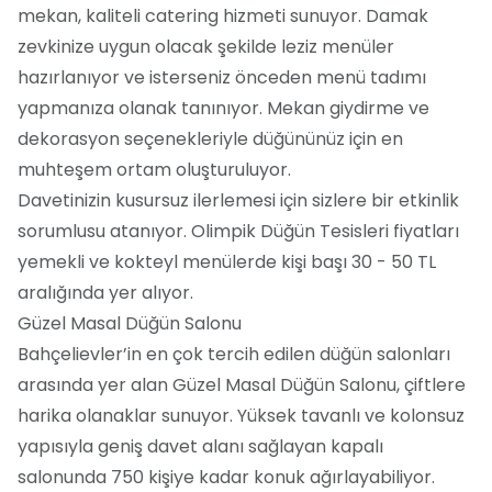
mekan, kaliteli catering hizmeti sunuyor. Damak
zevkinize uygun olacak şekilde leziz menüler
hazırlanıyor ve isterseniz önceden menü tadımı
yapmanıza olanak tanınıyor. Mekan giydirme ve
dekorasyon seçenekleriyle düğününüz için en
muhteşem ortam oluşturuluyor.
Davetinizin kusursuz ilerlemesi için sizlere bir etkinlik
sorumlusu atanıyor. Olimpik Düğün Tesisleri fiyatları
yemekli ve kokteyl menülerde kişi başı 30 - 50 TL
aralığında yer alıyor.
Güzel Masal Düğün Salonu
Bahçelievler’in en çok tercih edilen düğün salonları
arasında yer alan Güzel Masal Düğün Salonu, çiftlere
harika olanaklar sunuyor. Yüksek tavanlı ve kolonsuz
yapısıyla geniş davet alanı sağlayan kapalı
salonunda 750 kişiye kadar konuk ağırlayabiliyor.