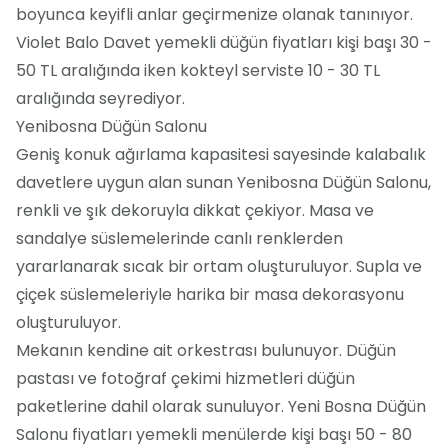
boyunca keyifli anlar geçirmenize olanak tanınıyor.
Violet Balo Davet yemekli düğün fiyatları kişi başı 30 -
50 TL aralığında iken kokteyl serviste 10 - 30 TL
aralığında seyrediyor.
Yenibosna Düğün Salonu
Geniş konuk ağırlama kapasitesi sayesinde kalabalık
davetlere uygun alan sunan Yenibosna Düğün Salonu,
renkli ve şık dekoruyla dikkat çekiyor. Masa ve
sandalye süslemelerinde canlı renklerden
yararlanarak sıcak bir ortam oluşturuluyor. Supla ve
çiçek süslemeleriyle harika bir masa dekorasyonu
oluşturuluyor.
Mekanın kendine ait orkestrası bulunuyor. Düğün
pastası ve fotoğraf çekimi hizmetleri düğün
paketlerine dahil olarak sunuluyor. Yeni Bosna Düğün
Salonu fiyatları yemekli menülerde kişi başı 50 - 80