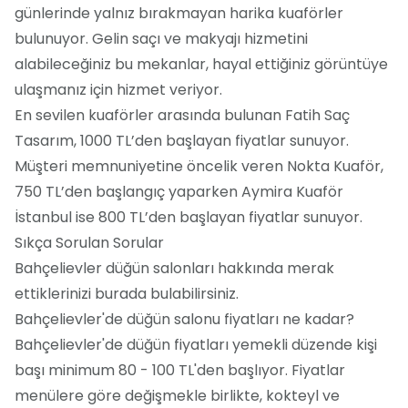
günlerinde yalnız bırakmayan harika kuaförler
bulunuyor. Gelin saçı ve makyajı hizmetini
alabileceğiniz bu mekanlar, hayal ettiğiniz görüntüye
ulaşmanız için hizmet veriyor.
En sevilen kuaförler arasında bulunan Fatih Saç
Tasarım, 1000 TL’den başlayan fiyatlar sunuyor.
Müşteri memnuniyetine öncelik veren Nokta Kuaför,
750 TL’den başlangıç yaparken Aymira Kuaför
İstanbul ise 800 TL’den başlayan fiyatlar sunuyor.
Sıkça Sorulan Sorular
Bahçelievler düğün salonları hakkında merak
ettiklerinizi burada bulabilirsiniz.
Bahçelievler'de düğün salonu fiyatları ne kadar?
Bahçelievler'de düğün fiyatları yemekli düzende kişi
başı minimum 80 - 100 TL'den başlıyor. Fiyatlar
menülere göre değişmekle birlikte, kokteyl ve