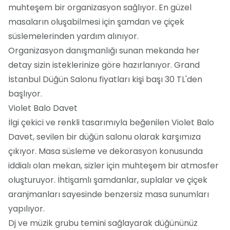
muhteşem bir organizasyon sağlıyor. En güzel
masaların oluşabilmesi için şamdan ve çiçek
süslemelerinden yardım alınıyor.
Organizasyon danışmanlığı sunan mekanda her
detay sizin isteklerinize göre hazırlanıyor. Grand
İstanbul Düğün Salonu fiyatları kişi başı 30 TL'den
başlıyor.
Violet Balo Davet
İlgi çekici ve renkli tasarımıyla beğenilen Violet Balo
Davet, sevilen bir düğün salonu olarak karşımıza
çıkıyor. Masa süsleme ve dekorasyon konusunda
iddialı olan mekan, sizler için muhteşem bir atmosfer
oluşturuyor. İhtişamlı şamdanlar, suplalar ve çiçek
aranjmanları sayesinde benzersiz masa sunumları
yapılıyor.
Dj ve müzik grubu temini sağlayarak düğününüz