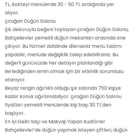
TL, kokteyl menülerde 30 - 50 TL aralığında yer
alıyor.
çırağan Düğün Salonu
Şık dekoruyla beğeni toplayan çırağan Düğün Salonu,
Bahçelievler yemekli düğün mekanları arasında öne
çıkıyor. Bu hizmet dahilinde dilerseniz menü tadımı
yapabilir, menüde değişiklik talep edebilirsiniz. Bu
değerli gününüzde her detayın planlandığı gibi
ilerlediğinden emin olmak için bir etkinlik sorumlusu
atanıyor.
Beyaz rengin ağırlıklı olduğu şık salonda 750 kişiye
kadar konuk ağırlanabiliyor. çırağan Düğün Salonu
fiyatları yemekli menülerde kişi başı 30 TL'den
başlıyor.
En İyi Gelin Saçı ve Makyajı Yapan Kuaförler
Bahçelievler’de düğün yapmak isteyen çiftleri, düğün