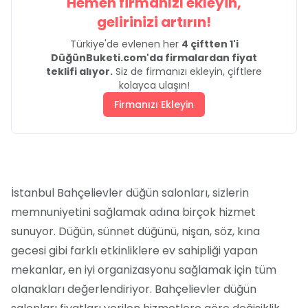
Hemen firmanızı ekleyin,
gelirinizi artırın!
Türkiye'de evlenen her
4 çiftten 1'i
DüğünBuketi.com'da firmalardan fiyat
teklifi alıyor.
Siz de firmanızı ekleyin, çiftlere
kolayca ulaşın!
Firmanızı Ekleyin
İstanbul Bahçelievler düğün salonları, sizlerin
memnuniyetini sağlamak adına birçok hizmet
sunuyor. Düğün, sünnet düğünü, nişan, söz, kına
gecesi gibi farklı etkinliklere ev sahipliği yapan
mekanlar, en iyi organizasyonu sağlamak için tüm
olanakları değerlendiriyor. Bahçelievler düğün