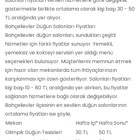
salonları fiyatları verilen hizmetlere göre değişiklik
göstermekle birlikte ortalama olarak kişi başı 30 - 50
TL aralığında yer alıyor.
Bahçelievler Düğün Salonları Fiyatları
Bahçelievler düğün salonları, sundukları çeşitli
hizmetler için farklı fiyatlar sunuyor. Yemekli,
yemeksiz ve kokteyl servisin yer aldığı menü
seçenekleri bulunuyor. Müşterilerini memnun etmek
için hazır olan mekanlarda tüm ihtiyaçlarınızın
karşılanması için özen gösteriliyor. Salonları fiyatları
kişi başı 10 - 80 TL aralığında yer alırken, bu fiyatlar
sağlanan hizmetlere bağlı olarak değişebiliyor.
Bahçelievler ilçesinin en sevilen düğün salonlarının
ortalama fiyatları ise şöyle;
Mekan
Hafta İçi*
Hafta Sonu*
Olimpik Düğün Tesisleri
30 TL
50 TL