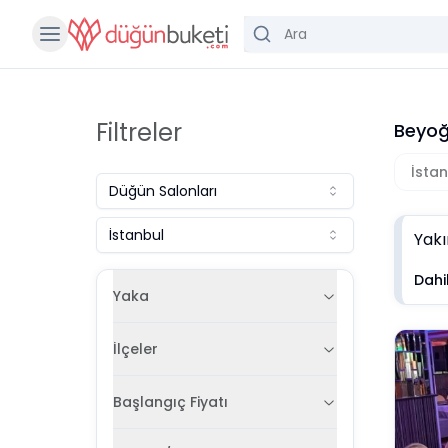
Filtreler
Beyoğ
İsta
Düğün Salonları
İstanbul
Yakı
Dahil
Yaka
İlçeler
Başlangıç Fiyatı