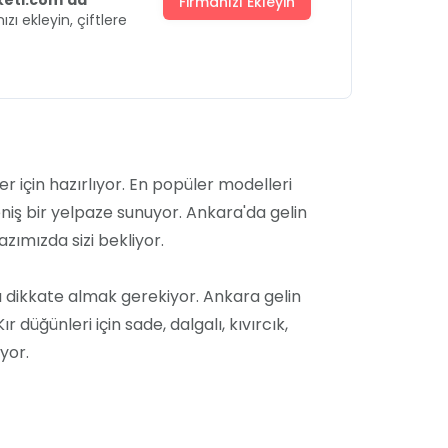
uketi.com'da
Firmanızı Ekleyin
ızı ekleyin, çiftlere
er için hazırlıyor. En popüler modelleri
eniş bir yelpaze sunuyor. Ankara'da gelin
azımızda sizi bekliyor.
rı dikkate almak gerekiyor. Ankara gelin
düğünleri için sade, dalgalı, kıvırcık,
yor.