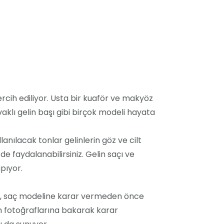
rcih ediliyor. Usta bir kuaför ve makyöz
vaklı gelin başı gibi birçok modeli hayata
nılacak tonlar gelinlerin göz ve cilt
de faydalanabilirsiniz. Gelin saçı ve
pıyor.
ör, saç modeline karar vermeden önce
nin fotoğraflarına bakarak karar