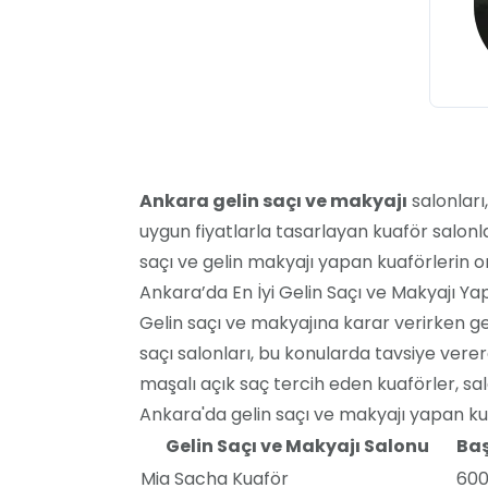
Ankara gelin saçı ve makyajı
salonları
uygun fiyatlarla tasarlayan kuaför salonl
saçı ve gelin makyajı yapan kuaförlerin ort
Ankara’da En İyi Gelin Saçı ve Makyajı Ya
Gelin saçı ve makyajına karar verirken gel
saçı salonları, bu konularda tavsiye verere
maşalı açık saç tercih eden kuaförler, sal
Ankara'da gelin saçı ve makyajı yapan kua
Gelin Saçı ve Makyajı Salonu
Baş
Mia Sacha Kuaför
600