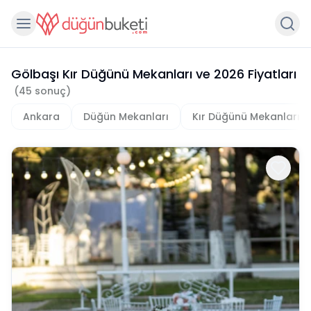
Gölbaşı Kır Düğünü Mekanları
ve
2026
Fiyatları
(
45
sonuç)
Ankara
Düğün Mekanları
Kır Düğünü Mekanları