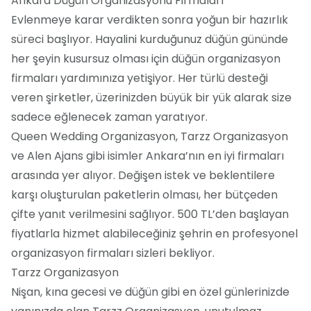
Ankara Düğün Organizasyonu Firmaları
Evlenmeye karar verdikten sonra yoğun bir hazırlık
süreci başlıyor. Hayalini kurduğunuz düğün gününde
her şeyin kusursuz olması için düğün organizasyon
firmaları yardımınıza yetişiyor. Her türlü desteği
veren şirketler, üzerinizden büyük bir yük alarak size
sadece eğlenecek zaman yaratıyor.
Queen Wedding Organizasyon, Tarzz Organizasyon
ve Alen Ajans gibi isimler Ankara’nın en iyi firmaları
arasında yer alıyor. Değişen istek ve beklentilere
karşı oluşturulan paketlerin olması, her bütçeden
çifte yanıt verilmesini sağlıyor. 500 TL’den başlayan
fiyatlarla hizmet alabileceğiniz şehrin en profesyonel
organizasyon firmaları sizleri bekliyor.
Tarzz Organizasyon
Nişan, kına gecesi ve düğün gibi en özel günlerinizde