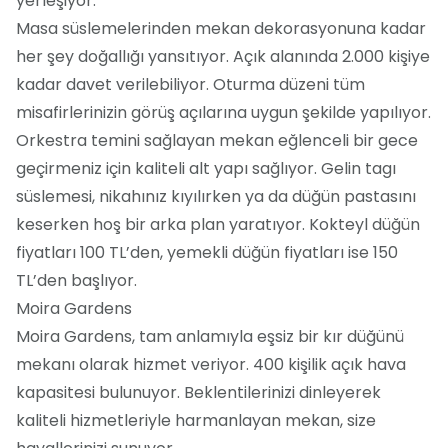
yerleşiyor.
Masa süslemelerinden mekan dekorasyonuna kadar
her şey doğallığı yansıtıyor. Açık alanında 2.000 kişiye
kadar davet verilebiliyor. Oturma düzeni tüm
misafirlerinizin görüş açılarına uygun şekilde yapılıyor.
Orkestra temini sağlayan mekan eğlenceli bir gece
geçirmeniz için kaliteli alt yapı sağlıyor. Gelin tagı
süslemesi, nikahınız kıyılırken ya da düğün pastasını
keserken hoş bir arka plan yaratıyor. Kokteyl düğün
fiyatları 100 TL’den, yemekli düğün fiyatları ise 150
TL’den başlıyor.
Moira Gardens
Moira Gardens, tam anlamıyla eşsiz bir kır düğünü
mekanı olarak hizmet veriyor. 400 kişilik açık hava
kapasitesi bulunuyor. Beklentilerinizi dinleyerek
kaliteli hizmetleriyle harmanlayan mekan, size