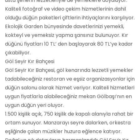
usta şeflerin lezzetleriyle de yemeklere doyuluyor.
Kaliteli fotoğraf ve video çekim hizmetlerinin dahil
olduğu düğün paketleri çiftlerin ihtiyaçlarını karşılıyor.
Ekolojik Garden bünyesinde davetlerinizi yemekli,
kokteyl ve yemeksiz yapma şansınız bulunuyor. Kır
düğünü fiyatları 10 TL’ den başlayarak 80 TL’ye kadar
çıkabiliyor.
Göl Seyir Kır Bahçesi
Göl Seyir Kır Bahçesi, göl kenarında lezzetli yemekler
tadabileceğiniz restoran ve eşsiz organizasyonlar için
düğün salonu olarak hizmet veriyor. Kaliteli hizmetleri
uygun fiyatlarla alabileceğiniz mekan Gölbaşı’nın en
uygun düğün yeri oluyor.
1.500 kişilik açık, 750 kişilik de kapalı alanıyla rahat bir
ortam sunuyor. Manzarayı seyre dalarken, orkestra
eşliğinde çalan müzikler huzura eğlence katıyor.