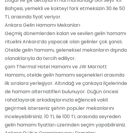
Doğal ve şık detayların harmanlandığı Göl Seyir Kır
Bahçesi, yemekli ve kokteyl fark etmeksizin 30 ile 50
TL arasında fiyat veriyor.
Ankara Gelin Hamamı Mekanları
Geçmiş dönemlerden kalan ve sevilen gelin hamamı
ritüelini Ankara’da yapacak olan gelinler çok şanslı.
Otelde gelin hamamı, geleneksel mekanların dışında
olanaklarıyla da tercih ediliyor.
çam Thermal Hotel Hamamı ve JW Marriott
Hamamı, otelde gelin hamamı seçenekleri arasında
ilk sıralara yerleşiyor. Altındağ ve çankaya ilçelerinde
de hamam alternatifleri bulunuyor. Düğün öncesi
rahatlayarak arkadaşlarınızla eğlenceli vakit
geçirmek isterseniz şehrin popüler mekanlarını
inceleyebilirsiniz. 10 TL ile 100 TL arasında seyreden
gelin hamamı fiyatları üzerinden seçim yapabilirsiniz.