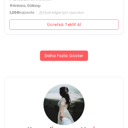
Ankara, Gölbaşı
1,200
kapasite
Fiyat bilgisi için üye olun
Ücretsiz Teklif Al
Daha Fazla Göster