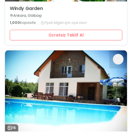
Windy Garden
Ankara, Gölbaşı
1,000
kapasite
Fiyat bilgisi için üye olun
Ücretsiz Teklif Al
15