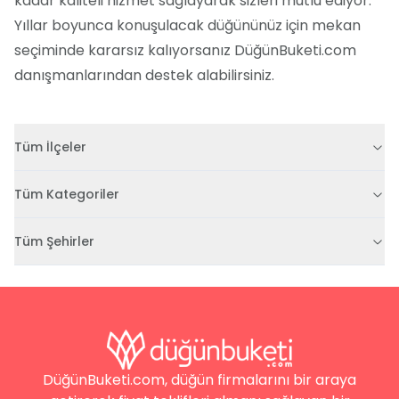
kadar kaliteli hizmet sağlayarak sizleri mutlu ediyor.
Yıllar boyunca konuşulacak düğününüz için mekan
seçiminde kararsız kalıyorsanız DüğünBuketi.com
danışmanlarından destek alabilirsiniz.
Tüm İlçeler
Tüm Kategoriler
Tüm Şehirler
DüğünBuketi.com, düğün firmalarını bir araya