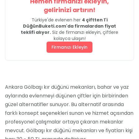
Hemen firmanızı ekleyin,
gelirinizi artırın!
Türkiye'de evlenen her
4 çiftten 1'i
DüğünBuketi.com'da firmalardan fiyat
teklifi alıyor.
Siz de firmanızı ekleyin, çiftlere
kolayca ulaşın!
Firmanızı Ekleyin
Ankara Gölbaşı kır düğünü mekanları, bahar ve yaz
aylarında evlenmeyi düşünen çiftler için birbirinden
güzel alternatifler sunuyor. Bu alternatif arasında
farklı konsept seçenekleri sunan ve hizmet açısından
profesyonel çalışmalar ortaya çıkaran mekanlar
mevcut. Gölbaşı kır düğünü mekanları ve fiyatları kişi