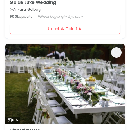
Gölde Luxe Wedding
Ankara, Gölbaşı
900
kapasite
Fiyat bilgisi için üye olun
Ücretsiz Teklif Al
135