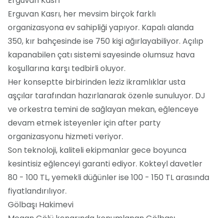
Erguvan Kasrı
Erguvan Kasrı, her mevsim birçok farklı
organizasyona ev sahipliği yapıyor. Kapalı alanda
350, kır bahçesinde ise 750 kişi ağırlayabiliyor. Açılıp
kapanabilen çatı sistemi sayesinde olumsuz hava
koşullarına karşı tedbirli oluyor.
Her konseptte birbirinden leziz ikramlıklar usta
aşçılar tarafından hazırlanarak özenle sunuluyor. DJ
ve orkestra temini de sağlayan mekan, eğlenceye
devam etmek isteyenler için after party
organizasyonu hizmeti veriyor.
Son teknoloji, kaliteli ekipmanlar gece boyunca
kesintisiz eğlenceyi garanti ediyor. Kokteyl davetler
80 - 100 TL, yemekli düğünler ise 100 - 150 TL arasında
fiyatlandırılıyor.
Gölbaşı Hakimevi