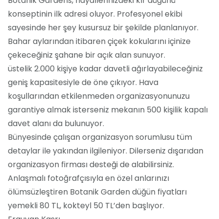
Botanik Gardens, hayallerinizdeki kır düğünü
konseptinin ilk adresi oluyor. Profesyonel ekibi
sayesinde her şey kusursuz bir şekilde planlanıyor.
Bahar aylarından itibaren çiçek kokularını içinize
çekeceğiniz şahane bir açık alan sunuyor.
üstelik 2.000 kişiye kadar davetli ağırlayabileceğiniz
geniş kapasitesiyle de öne çıkıyor. Hava
koşullarından etkilenmeden organizasyonunuzu
garantiye almak isterseniz mekanın 500 kişilik kapalı
davet alanı da bulunuyor.
Bünyesinde çalışan organizasyon sorumlusu tüm
detaylar ile yakından ilgileniyor. Dilerseniz dışarıdan
organizasyon firması desteği de alabilirsiniz.
Anlaşmalı fotoğrafçısıyla en özel anlarınızı
ölümsüzleştiren Botanik Garden düğün fiyatları
yemekli 80 TL, kokteyl 50 TL’den başlıyor.