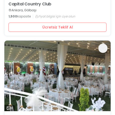
Capital Country Club
Ankara, Gölbaşı
1,500
kapasite
Fiyat bilgisi için üye olun
Ücretsiz Teklif Al
11