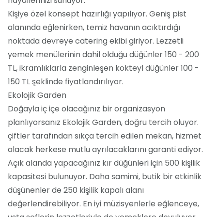
hayallerinizi sunuyor.
Kişiye özel konsept hazırlığı yapılıyor. Geniş pist
alanında eğlenirken, temiz havanın acıktırdığı
noktada devreye catering ekibi giriyor. Lezzetli
yemek menülerinin dahil olduğu düğünler 150 - 200
TL, ikramlıklarla zenginleşen kokteyl düğünler 100 -
150 TL şeklinde fiyatlandırılıyor.
Ekolojik Garden
Doğayla iç içe olacağınız bir organizasyon
planlıyorsanız Ekolojik Garden, doğru tercih oluyor.
çiftler tarafından sıkça tercih edilen mekan, hizmet
alacak herkese mutlu ayrılacaklarını garanti ediyor.
Açık alanda yapacağınız kır düğünleri için 500 kişilik
kapasitesi bulunuyor. Daha samimi, butik bir etkinlik
düşünenler de 250 kişilik kapalı alanı
değerlendirebiliyor. En iyi müzisyenlerle eğlenceye,