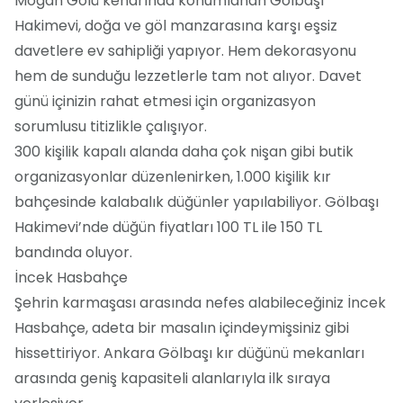
Mogan Gölü kenarında konumlanan Gölbaşı
Hakimevi, doğa ve göl manzarasına karşı eşsiz
davetlere ev sahipliği yapıyor. Hem dekorasyonu
hem de sunduğu lezzetlerle tam not alıyor. Davet
günü içinizin rahat etmesi için organizasyon
sorumlusu titizlikle çalışıyor.
300 kişilik kapalı alanda daha çok nişan gibi butik
organizasyonlar düzenlenirken, 1.000 kişilik kır
bahçesinde kalabalık düğünler yapılabiliyor. Gölbaşı
Hakimevi’nde düğün fiyatları 100 TL ile 150 TL
bandında oluyor.
İncek Hasbahçe
Şehrin karmaşası arasında nefes alabileceğiniz İncek
Hasbahçe, adeta bir masalın içindeymişsiniz gibi
hissettiriyor. Ankara Gölbaşı kır düğünü mekanları
arasında geniş kapasiteli alanlarıyla ilk sıraya