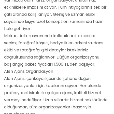
yanınızda olan Tarzz Organizasyon, unutulmaz
etkinliklere imzasını atıyor. Tüm ihtiyaçlarınız tek bir
çatı altında karşılanıyor. Geniş ve uzman ekibi
sayesinde kişiye özel konseptleri zamanında hazır
hale getiriyor.
Mekan dekorasyonunda kullanılacak aksesuar
seçimi, fotoğraf köşesi, hediyelikler, orkestra, dans
ekibi ve fotoğrafçı gibi detaylar istekleriniz
doğrultusunda sağlanıyor. Düğün organizasyonu
başlangıç paket fiyatları 1.500 TL’den başlıyor.
Alen Ajans Organizasyon
Alen Ajans, çankaya ilçesinde şahane düğün
organizasyonları için kapılarını açıyor. Her alanda
profesyonel isimlerle çalışan ajans, kaliteli hizmet
vermeyi hedefliyor. Uzun yıllardır hizmet sektöründe
olduğundan, tüm organizasyonları başarıyla