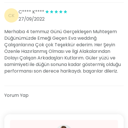
C**** K****
CK
27/09/2022
Merhaba 4 temmuz Günü Gerçekleşen Muhteşem
Düğünümüzde Emeği Geçen Eva weddınğ
Çalışanlarına Çok çok Teşekkür ederim. Her Şeyin
Özenle Hazırlanmış Olması ve İlgi Alakalarından
Dolayı Çalışan Arkadaşları Kutlarım. Güler yüzü ve
samimiyeti ile düğün sonuna kadar göstermiş olduğu
performansı son derece harikaydı. başarılar dileriz.
Yorum Yap