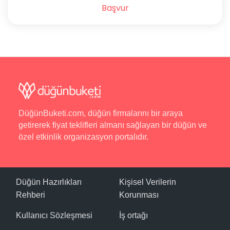
Başvur
DüğünBuketi.com, düğün firmalarını bir araya
getirerek fiyat teklifleri almanı sağlayan bir düğün ve
özel etkinlik organizasyon portalıdır.
Düğün Hazırlıkları
Kişisel Verilerin
Rehberi
Korunması
Kullanıcı Sözleşmesi
İş ortağı