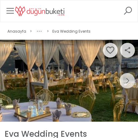
Anasayfa
>
>
Eva Wedding Events
1 / 6
Eva Wedding Events