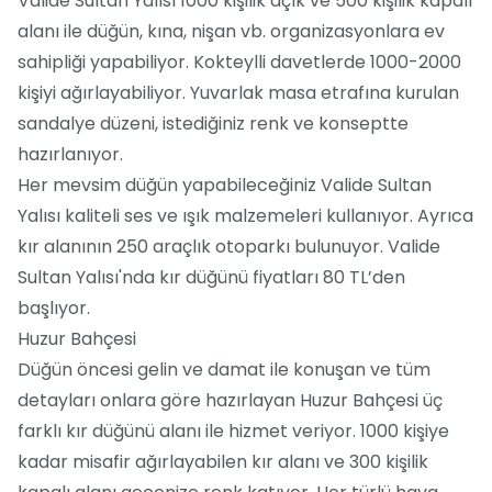
Valide Sultan Yalısı 1000 kişilik açık ve 500 kişilik kapalı
alanı ile düğün, kına, nişan vb. organizasyonlara ev
sahipliği yapabiliyor. Kokteylli davetlerde 1000-2000
kişiyi ağırlayabiliyor. Yuvarlak masa etrafına kurulan
sandalye düzeni, istediğiniz renk ve konseptte
hazırlanıyor.
Her mevsim düğün yapabileceğiniz Valide Sultan
Yalısı kaliteli ses ve ışık malzemeleri kullanıyor. Ayrıca
kır alanının 250 araçlık otoparkı bulunuyor. Valide
Sultan Yalısı'nda kır düğünü fiyatları 80 TL’den
başlıyor.
Huzur Bahçesi
Düğün öncesi gelin ve damat ile konuşan ve tüm
detayları onlara göre hazırlayan Huzur Bahçesi üç
farklı kır düğünü alanı ile hizmet veriyor. 1000 kişiye
kadar misafir ağırlayabilen kır alanı ve 300 kişilik