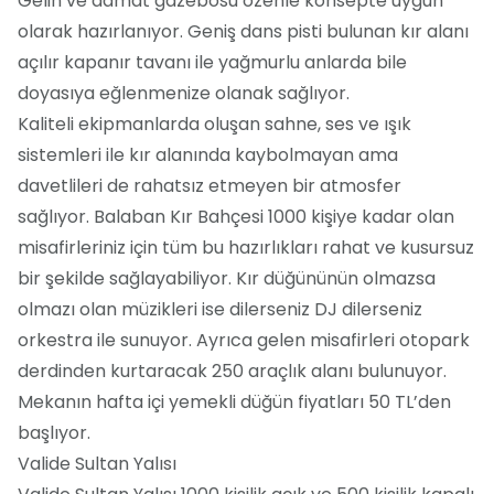
Gelin ve damat gazebosu özenle konsepte uygun
olarak hazırlanıyor. Geniş dans pisti bulunan kır alanı
açılır kapanır tavanı ile yağmurlu anlarda bile
doyasıya eğlenmenize olanak sağlıyor.
Kaliteli ekipmanlarda oluşan sahne, ses ve ışık
sistemleri ile kır alanında kaybolmayan ama
davetlileri de rahatsız etmeyen bir atmosfer
sağlıyor. Balaban Kır Bahçesi 1000 kişiye kadar olan
misafirleriniz için tüm bu hazırlıkları rahat ve kusursuz
bir şekilde sağlayabiliyor. Kır düğününün olmazsa
olmazı olan müzikleri ise dilerseniz DJ dilerseniz
orkestra ile sunuyor. Ayrıca gelen misafirleri otopark
derdinden kurtaracak 250 araçlık alanı bulunuyor.
Mekanın hafta içi yemekli düğün fiyatları 50 TL’den
başlıyor.
Valide Sultan Yalısı