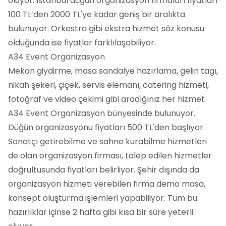
oluyor. İstanbul düğün organizasyon firmaları fiyatları
100 TL’den 2000 TL'ye kadar geniş bir aralıkta
bulunuyor. Orkestra gibi ekstra hizmet söz konusu
olduğunda ise fiyatlar farklılaşabiliyor.
A34 Event Organizasyon
Mekan giydirme, masa sandalye hazırlama, gelin tagı,
nikah şekeri, çiçek, servis elemanı, catering hizmeti,
fotoğraf ve video çekimi gibi aradığınız her hizmet
A34 Event Organizasyon bünyesinde bulunuyor.
Düğün organizasyonu fiyatları 500 TL'den başlıyor.
Sanatçı getirebilme ve sahne kurabilme hizmetleri
de olan organizasyon firması, talep edilen hizmetler
doğrultusunda fiyatları belirliyor. Şehir dışında da
organizasyon hizmeti verebilen firma demo masa,
konsept oluşturma işlemleri yapabiliyor. Tüm bu
hazırlıklar içinse 2 hafta gibi kısa bir süre yeterli