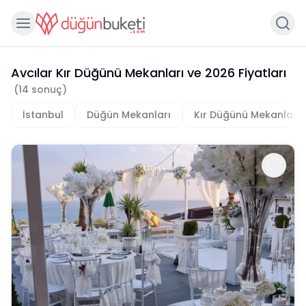
Avcılar Kır Düğünü Mekanları
ve
2026
Fiyatları
(
14
sonuç)
İstanbul
Düğün Mekanları
Kır Düğünü Mekanları