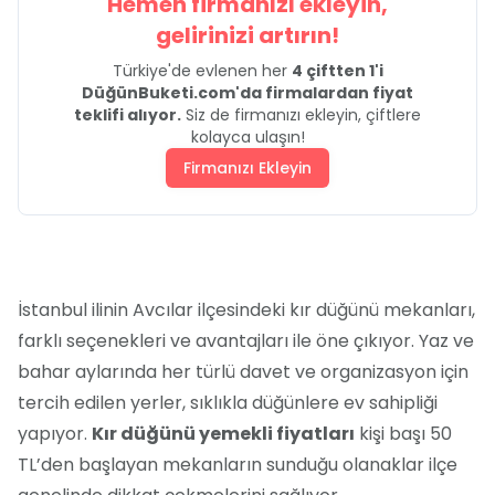
Hemen firmanızı ekleyin,
gelirinizi artırın!
Türkiye'de evlenen her
4 çiftten 1'i
DüğünBuketi.com'da firmalardan fiyat
teklifi alıyor.
Siz de firmanızı ekleyin, çiftlere
kolayca ulaşın!
Firmanızı Ekleyin
İstanbul ilinin Avcılar ilçesindeki kır düğünü mekanları,
farklı seçenekleri ve avantajları ile öne çıkıyor. Yaz ve
bahar aylarında her türlü davet ve organizasyon için
tercih edilen yerler, sıklıkla düğünlere ev sahipliği
yapıyor.
Kır düğünü yemekli fiyatları
kişi başı 50
TL’den başlayan mekanların sunduğu olanaklar ilçe