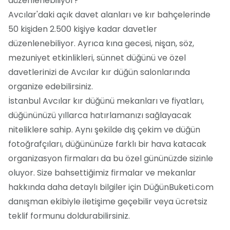
düzenlenebiliyor?
Avcılar'daki açık davet alanları ve kır bahçelerinde
50 kişiden 2.500 kişiye kadar davetler
düzenlenebiliyor. Ayrıca kına gecesi, nişan, söz,
mezuniyet etkinlikleri, sünnet düğünü ve özel
davetlerinizi de Avcılar kır düğün salonlarında
organize edebilirsiniz.
İstanbul Avcılar kır düğünü mekanları ve fiyatları,
düğününüzü yıllarca hatırlamanızı sağlayacak
niteliklere sahip. Aynı şekilde dış çekim ve düğün
fotoğrafçıları, düğününüze farklı bir hava katacak
organizasyon firmaları da bu özel gününüzde sizinle
oluyor. Size bahsettiğimiz firmalar ve mekanlar
hakkında daha detaylı bilgiler için DüğünBuketi.com
danışman ekibiyle iletişime geçebilir veya ücretsiz
teklif formunu doldurabilirsiniz.