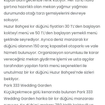
kapalı alanı gecenize renk katıyor. Her türlü hava
şartına hazırlıklı olan mekan yağmur yağması
durumunda otağı tarzı şemsiyelerini devreye
sokuyor.
Huzur Bahçesi kır düğünü fiyatları 30 TL’den başlayan
kokteyl menü ve 50 TL’den başlayan yemekli menü
şeklinde seyrediyor. Ayrıca deniz manzaralı kır
düğünü alanının 150 araç kapasiteli otoparkı ve vale
hizmeti bulunuyor. Organizasyon sorumlusu ile karar
vereceğiniz mekan giydirme işlemi ve usta aşçılar
tarafından yapılan farklı menü seçenekleri ile
unutulmaz bir kır düğünü Huzur Bahçesi’nde sizleri
bekliyor.
Park 333 Wedding Garden
Küçükçekmece gölü kenarında bulunan Park 333
Wedding Garden harika bir kır düğünü manzarası