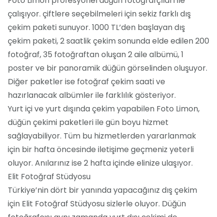
Foto Limon profesyonel düğün fotoğrafçıları ile
çalışıyor. çiftlere seçebilmeleri için sekiz farklı dış
çekim paketi sunuyor. 1000 TL’den başlayan dış
çekim paketi, 2 saatlik çekim sonunda elde edilen 200
fotoğraf, 35 fotoğraftan oluşan 2 aile albümü, 1
poster ve bir panoramik düğün görselinden oluşuyor.
Diğer paketler ise fotoğraf çekim saati ve
hazırlanacak albümler ile farklılık gösteriyor.
Yurt içi ve yurt dışında çekim yapabilen Foto Limon,
düğün çekimi paketleri ile gün boyu hizmet
sağlayabiliyor. Tüm bu hizmetlerden yararlanmak
için bir hafta öncesinde iletişime geçmeniz yeterli
oluyor. Anılarınız ise 2 hafta içinde elinize ulaşıyor.
Elit Fotoğraf Stüdyosu
Türkiye’nin dört bir yanında yapacağınız dış çekim
için Elit Fotoğraf Stüdyosu sizlerle oluyor. Düğün