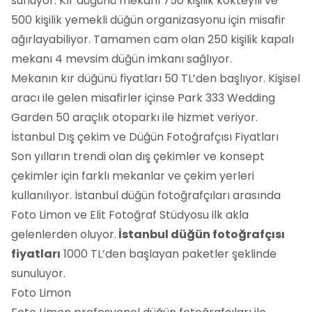
sunuyor. Kır düğünü mekanı 750 kişilik kokteylli ve
500 kişilik yemekli düğün organizasyonu için misafir
ağırlayabiliyor. Tamamen cam olan 250 kişilik kapalı
mekanı 4 mevsim düğün imkanı sağlıyor.
Mekanın kır düğünü fiyatları 50 TL’den başlıyor. Kişisel
aracı ile gelen misafirler içinse Park 333 Wedding
Garden 50 araçlık otoparkı ile hizmet veriyor.
İstanbul Dış çekim ve Düğün Fotoğrafçısı Fiyatları
Son yılların trendi olan dış çekimler ve konsept
çekimler için farklı mekanlar ve çekim yerleri
kullanılıyor. İstanbul düğün fotoğrafçıları arasında
Foto Limon ve Elit Fotoğraf Stüdyosu ilk akla
gelenlerden oluyor.
İstanbul düğün fotoğrafçısı
fiyatları
1000 TL’den başlayan paketler şeklinde
sunuluyor.
Foto Limon