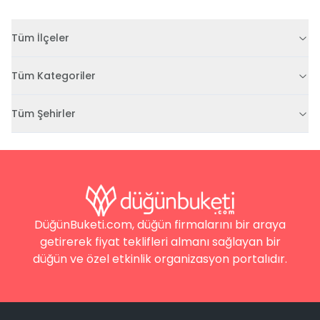
Tüm İlçeler
Tüm Kategoriler
Tüm Şehirler
DüğünBuketi.com, düğün firmalarını bir araya
getirerek fiyat teklifleri almanı sağlayan bir
düğün ve özel etkinlik organizasyon portalıdır.