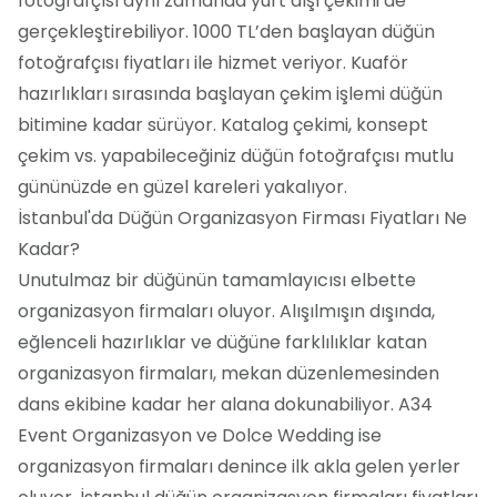
fotoğrafçısı aynı zamanda yurt dışı çekimi de
gerçekleştirebiliyor. 1000 TL’den başlayan düğün
fotoğrafçısı fiyatları ile hizmet veriyor. Kuaför
hazırlıkları sırasında başlayan çekim işlemi düğün
bitimine kadar sürüyor. Katalog çekimi, konsept
çekim vs. yapabileceğiniz düğün fotoğrafçısı mutlu
gününüzde en güzel kareleri yakalıyor.
İstanbul'da Düğün Organizasyon Firması Fiyatları Ne
Kadar?
Unutulmaz bir düğünün tamamlayıcısı elbette
organizasyon firmaları oluyor. Alışılmışın dışında,
eğlenceli hazırlıklar ve düğüne farklılıklar katan
organizasyon firmaları, mekan düzenlemesinden
dans ekibine kadar her alana dokunabiliyor. A34
Event Organizasyon ve Dolce Wedding ise
organizasyon firmaları denince ilk akla gelen yerler