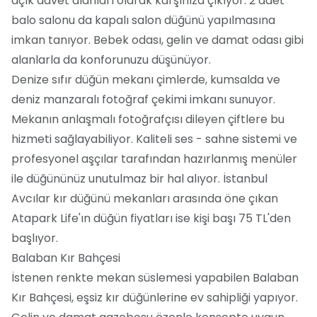
açık davet alanları olarak karşınıza çıkıyor. 2 adet
balo salonu da kapalı salon düğünü yapılmasına
imkan tanıyor. Bebek odası, gelin ve damat odası gibi
alanlarla da konforunuzu düşünüyor.
Denize sıfır düğün mekanı çimlerde, kumsalda ve
deniz manzaralı fotoğraf çekimi imkanı sunuyor.
Mekanın anlaşmalı fotoğrafçısı dileyen çiftlere bu
hizmeti sağlayabiliyor. Kaliteli ses - sahne sistemi ve
profesyonel aşçılar tarafından hazırlanmış menüler
ile düğününüz unutulmaz bir hal alıyor. İstanbul
Avcılar kır düğünü mekanları arasında öne çıkan
Atapark Life'ın düğün fiyatları ise kişi başı 75 TL'den
başlıyor.
Balaban Kır Bahçesi
İstenen renkte mekan süslemesi yapabilen Balaban
Kır Bahçesi, eşsiz kır düğünlerine ev sahipliği yapıyor.