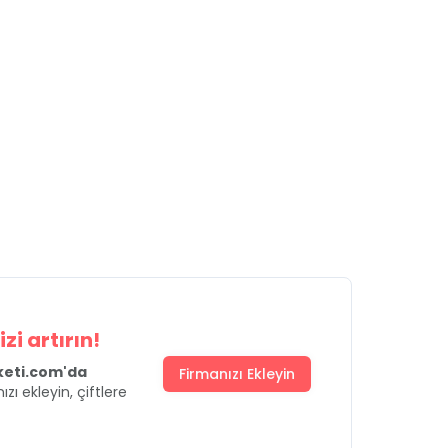
zi artırın!
uketi.com'da
Firmanızı Ekleyin
ızı ekleyin, çiftlere