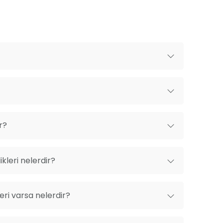
r?
kleri nelerdir?
ri varsa nelerdir?