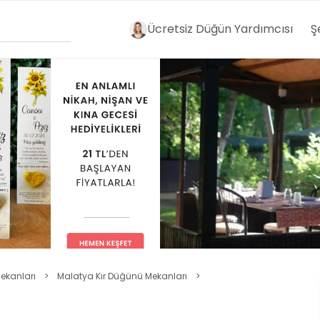
Ücretsiz Düğün Yardımcısı
Ş
ekanları
>
Malatya Kır Düğünü Mekanları
>