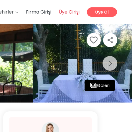
ehirler
Firma Girişi
Üye Girişi
Üye Ol
Galeri