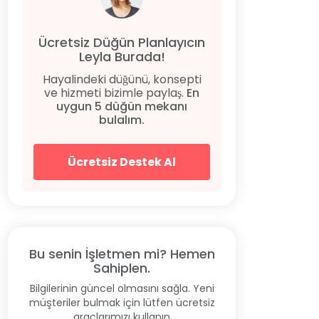
Ücretsiz Düğün Planlayıcın
Leyla Burada!
Hayalindeki düğünü, konsepti
ve hizmeti bizimle paylaş.
En
uygun 5 düğün mekanı
bulalım.
Ücretsiz Destek Al
Bu senin İşletmen mi? Hemen
Sahiplen.
Bilgilerinin güncel olmasını sağla. Yeni
müşteriler bulmak için lütfen ücretsiz
araçlarımızı kullanın