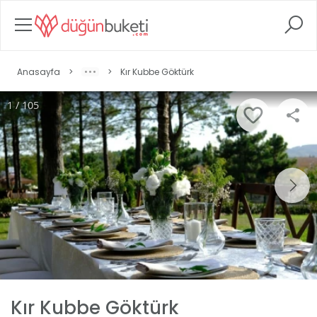
Anasayfa
>
>
Kır Kubbe Göktürk
1 / 105
Kır Kubbe Göktürk