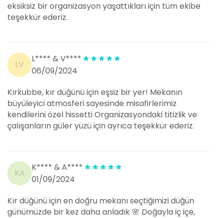
eksiksiz bir organizasyon yaşattıkları için tüm ekibe
teşekkür ederiz.
L**** & V****
LV
06/09/2024
Kırkubbe, kır düğünü için eşsiz bir yer! Mekanın
büyüleyici atmosferi sayesinde misafirlerimiz
kendilerini özel hissetti Organizasyondaki titizlik ve
çalışanların güler yüzü için ayrıca teşekkür ederiz.
K**** & A****
KA
01/09/2024
Kır düğünü için en doğru mekanı seçtiğimizi düğün
günümüzde bir kez daha anladık 🌸 Doğayla iç içe,