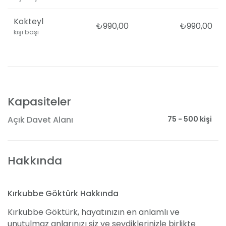
Kokteyl
₺990,00
₺990,00
kişi başı
Kapasiteler
75 - 500 kişi
Açık Davet Alanı
Hakkında
Kırkubbe Göktürk Hakkında
Kırkubbe Göktürk, hayatınızın en anlamlı ve
unutulmaz anlarınızı siz ve sevdiklerinizle birlikte