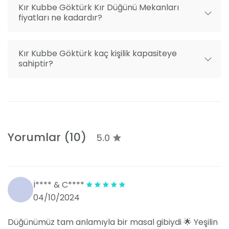
Kır Kubbe Göktürk Kır Düğünü Mekanları
fiyatları ne kadardır?
Kır Kubbe Göktürk kaç kişilik kapasiteye
sahiptir?
Yorumlar (10)
5.0
İ**** & C****
04/10/2024
Düğünümüz tam anlamıyla bir masal gibiydi 🌟 Yeşilin