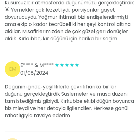
Kusursuz bir atmosferde düğünümüzü gerçekleştirdik
🌟 Yemekler çok lezzetliydi, porsiyonlar gayet
doyurucuydu. Yağmur ihtimali bizi endişelendirmişti
ama ekip o kadar tecrübeli ki her şeyi kontrol altına
aldılar. Misafirlerimizden de çok güzel geri dönüşler
aldık. Kırkubbe, kır düğünü için harika bir seçim
E**** & M****
EM
01/08/2024
Doğanın içinde, yeşilliklerle çevrili harika bir kır
düğünü gerçekleştirdik Süslemeler ve masa düzeni
tam istediğimiz gibiydi. Kırkubbe ekibi düğün boyunca
bizimleydi ve her detayla ilgilendiler. Herkese gönül
rahatlığıyla tavsiye ederim