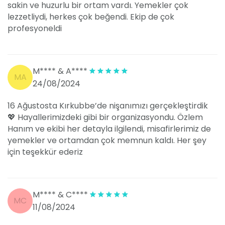
sakin ve huzurlu bir ortam vardı. Yemekler çok
lezzetliydi, herkes çok beğendi. Ekip de çok
profesyoneldi
M**** & A****
MA
24/08/2024
16 Ağustosta Kırkubbe’de nişanımızı gerçekleştirdik
💖 Hayallerimizdeki gibi bir organizasyondu. Özlem
Hanım ve ekibi her detayla ilgilendi, misafirlerimiz de
yemekler ve ortamdan çok memnun kaldı. Her şey
için teşekkür ederiz
M**** & C****
MC
11/08/2024