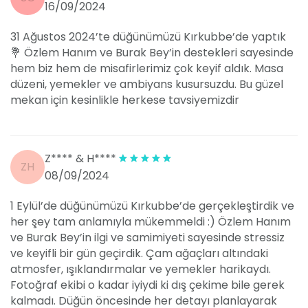
16/09/2024
31 Ağustos 2024’te düğünümüzü Kırkubbe’de yaptık
💐 Özlem Hanım ve Burak Bey’in destekleri sayesinde
hem biz hem de misafirlerimiz çok keyif aldık. Masa
düzeni, yemekler ve ambiyans kusursuzdu. Bu güzel
mekan için kesinlikle herkese tavsiyemizdir
Z**** & H****
ZH
08/09/2024
1 Eylül’de düğünümüzü Kırkubbe’de gerçekleştirdik ve
her şey tam anlamıyla mükemmeldi :) Özlem Hanım
ve Burak Bey’in ilgi ve samimiyeti sayesinde stressiz
ve keyifli bir gün geçirdik. Çam ağaçları altındaki
atmosfer, ışıklandırmalar ve yemekler harikaydı.
Fotoğraf ekibi o kadar iyiydi ki dış çekime bile gerek
kalmadı. Düğün öncesinde her detayı planlayarak