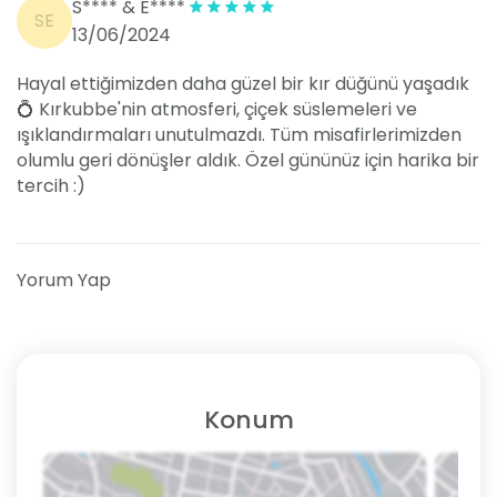
S**** & E****
SE
13/06/2024
Hayal ettiğimizden daha güzel bir kır düğünü yaşadık
💍 Kırkubbe'nin atmosferi, çiçek süslemeleri ve
ışıklandırmaları unutulmazdı. Tüm misafirlerimizden
olumlu geri dönüşler aldık. Özel gününüz için harika bir
tercih :)
Yorum Yap
Konum