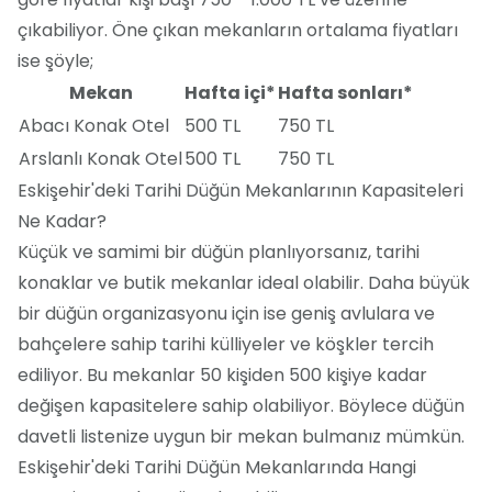
çıkabiliyor. Öne çıkan mekanların ortalama fiyatları
ise şöyle;
Mekan
Hafta içi*
Hafta sonları*
Abacı Konak Otel
500 TL
750 TL
Arslanlı Konak Otel
500 TL
750 TL
Eskişehir'deki Tarihi Düğün Mekanlarının Kapasiteleri
Ne Kadar?
Küçük ve samimi bir düğün planlıyorsanız, tarihi
konaklar ve butik mekanlar ideal olabilir. Daha büyük
bir düğün organizasyonu için ise geniş avlulara ve
bahçelere sahip tarihi külliyeler ve köşkler tercih
ediliyor. Bu mekanlar 50 kişiden 500 kişiye kadar
değişen kapasitelere sahip olabiliyor. Böylece düğün
davetli listenize uygun bir mekan bulmanız mümkün.
Eskişehir'deki Tarihi Düğün Mekanlarında Hangi