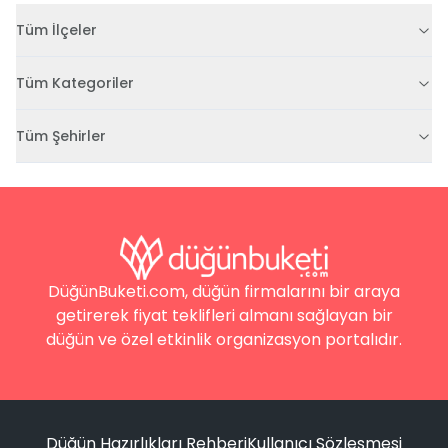
Tüm İlçeler
Tüm Kategoriler
Tüm Şehirler
DüğünBuketi.com, düğün firmalarını bir araya
getirerek fiyat teklifleri almanı sağlayan bir
düğün ve özel etkinlik organizasyon portalıdır.
Düğün Hazırlıkları Rehberi
Kullanıcı Sözleşmesi