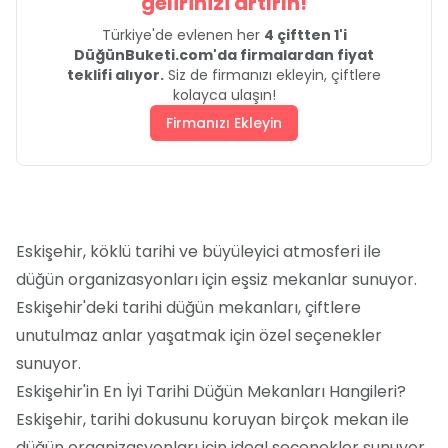
gelirinizi artırın!
Türkiye'de evlenen her
4 çiftten 1'i
DüğünBuketi.com'da firmalardan fiyat
teklifi alıyor.
Siz de firmanızı ekleyin, çiftlere
kolayca ulaşın!
Firmanızı Ekleyin
Eskişehir, köklü tarihi ve büyüleyici atmosferi ile
düğün organizasyonları için eşsiz mekanlar sunuyor.
Eskişehir'deki tarihi düğün mekanları, çiftlere
unutulmaz anlar yaşatmak için özel seçenekler
sunuyor.
Eskişehir'in En İyi Tarihi Düğün Mekanları Hangileri?
Eskişehir, tarihi dokusunu koruyan birçok mekan ile
düğün organizasyonları için ideal seçenekler sunuyor.