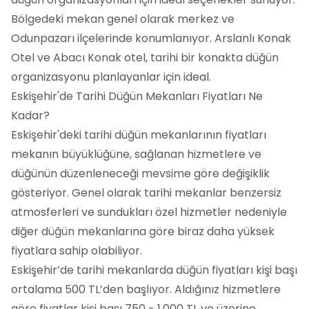
Bölgedeki mekan genel olarak merkez ve
Odunpazarı ilçelerinde konumlanıyor. Arslanlı Konak
Otel ve Abacı Konak otel, tarihi bir konakta düğün
organizasyonu planlayanlar için ideal.
Eskişehir'de Tarihi Düğün Mekanları Fiyatları Ne
Kadar?
Eskişehir'deki tarihi düğün mekanlarının fiyatları
mekanın büyüklüğüne, sağlanan hizmetlere ve
düğünün düzenleneceği mevsime göre değişiklik
gösteriyor. Genel olarak tarihi mekanlar benzersiz
atmosferleri ve sundukları özel hizmetler nedeniyle
diğer düğün mekanlarına göre biraz daha yüksek
fiyatlara sahip olabiliyor.
Eskişehir’de tarihi mekanlarda düğün fiyatları kişi başı
ortalama 500 TL’den başlıyor. Aldığınız hizmetlere
göre fiyatlar kişi başı 750 - 1.000 TL ve üzerine