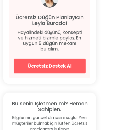
Ücretsiz Düğün Planlayıcın
Leyla Burada!
Hayalindeki düğünü, konsepti
ve hizmeti bizimle paylaş.
En
uygun 5 düğün mekanı
bulalım.
Ücretsiz Destek Al
Bu senin İşletmen mi? Hemen
Sahiplen.
Bilgilerinin güncel olmasını sağla. Yeni
müşteriler bulmak için lütfen ücretsiz
araçlarımızı kullanın