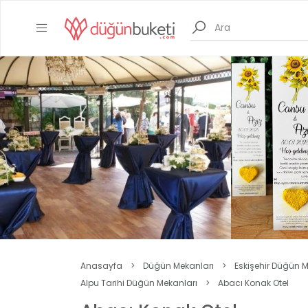
Anasayfa
>
Düğün Mekanları
>
Eskişehir Düğün M
Alpu Tarihi Düğün Mekanları
>
Abacı Konak Otel