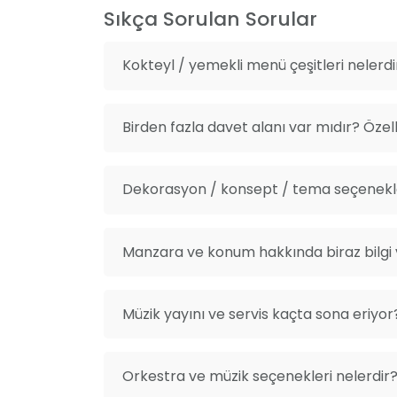
Sıkça Sorulan Sorular
Kokteyl / yemekli menü çeşitleri nelerdi
Birden fazla davet alanı var mıdır? Özelli
Dekorasyon / konsept / tema seçenekle
Manzara ve konum hakkında biraz bilgi v
Müzik yayını ve servis kaçta sona eriyor
Orkestra ve müzik seçenekleri nelerdir