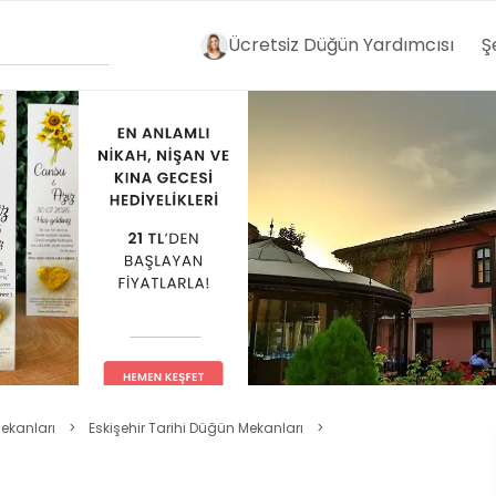
Ücretsiz Düğün Yardımcısı
Ş
ekanları
>
Eskişehir Tarihi Düğün Mekanları
>