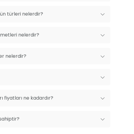
n türleri nelerdir?
metleri nelerdir?
er nelerdir?
 fiyatları ne kadardır?
sahiptir?