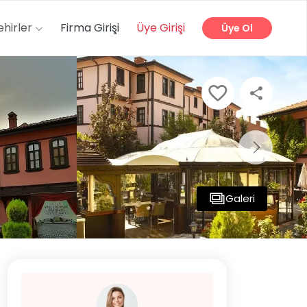
ehirler
Firma Girişi
Üye Girişi
Üye Ol
Galeri