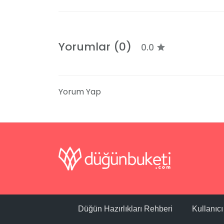
Yorumlar (0)
0.0
Yorum Yap
Düğün Hazırlıkları Rehberi
Kullanıc