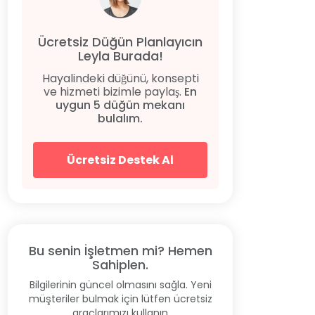
Ücretsiz Düğün Planlayıcın
Leyla Burada!
Hayalindeki düğünü, konsepti
ve hizmeti bizimle paylaş.
En
uygun 5 düğün mekanı
bulalım.
Ücretsiz Destek Al
Bu senin İşletmen mi? Hemen
Sahiplen.
Bilgilerinin güncel olmasını sağla. Yeni
müşteriler bulmak için lütfen ücretsiz
araçlarımızı kullanın