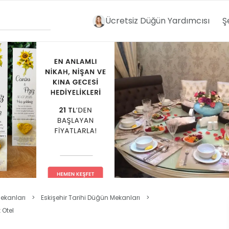
Ücretsiz Düğün Yardımcısı
Ş
ekanları
>
Eskişehir Tarihi Düğün Mekanları
>
 Otel