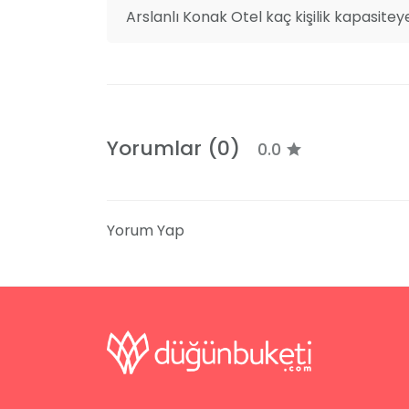
Arslanlı Konak Otel kaç kişilik kapasitey
Yorumlar (0)
0.0
Yorum Yap