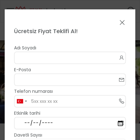
Ücretsiz Fiyat Teklifi Al!
Anasayfa
>
>
Abacı Konak Otel
1 / 16
Adı Soyadı
E-Posta
Telefon numarası
Etkinlik tarihi
Abacı Konak Otel
Davetli Sayısı