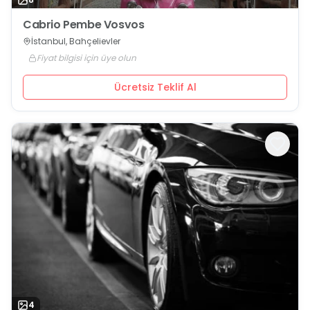
Cabrio Pembe Vosvos
İstanbul, Bahçelievler
Fiyat bilgisi için üye olun
Ücretsiz Teklif Al
4