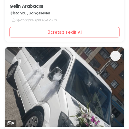
Gelin Arabacısı
İstanbul, Bahçelievler
Fiyat bilgisi için üye olun
Ücretsiz Teklif Al
6