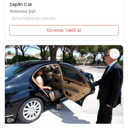
Zeplin Car
İstanbul, Şişli
Fiyat bilgisi için üye olun
Ücretsiz Teklif Al
5