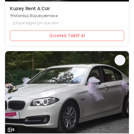
Kuzey Rent A Car
İstanbul, Büyükçekmece
Fiyat bilgisi için üye olun
Ücretsiz Teklif Al
5