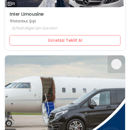
11
Inter Limousine
İstanbul, Şişli
Fiyat bilgisi için üye olun
Ücretsiz Teklif Al