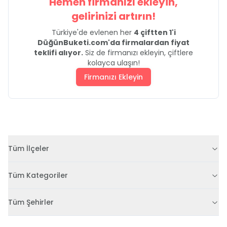
Hemen firmanızı ekleyin,
gelirinizi artırın!
Türkiye'de evlenen her
4 çiftten 1'i
DüğünBuketi.com'da firmalardan fiyat
teklifi alıyor.
Siz de firmanızı ekleyin, çiftlere
kolayca ulaşın!
Firmanızı Ekleyin
Tüm İlçeler
Tüm Kategoriler
Tüm Şehirler