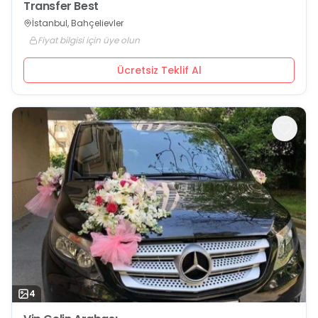
Transfer Best
İstanbul, Bahçelievler
Fiyat bilgisi için üye olun
Ücretsiz Teklif Al
4