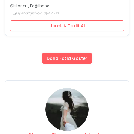
İstanbul, Kağıthane
Fiyat bilgisi için üye olun
Ücretsiz Teklif Al
Daha Fazla Göster