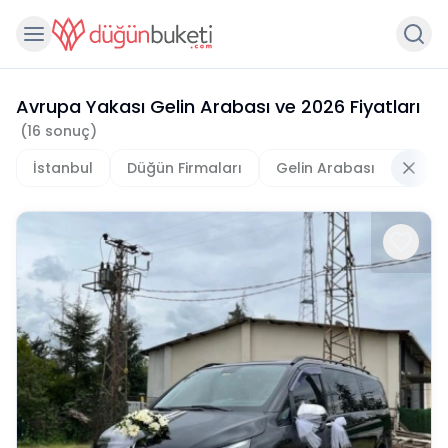
Avrupa Yakası Gelin Arabası
ve
2026
Fiyatları
(
16
sonuç)
İstanbul
Düğün Firmaları
Gelin Arabası