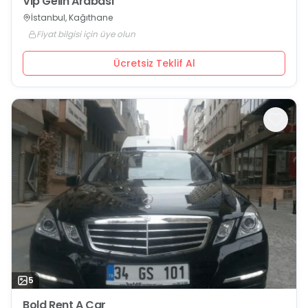
Vip Gelin Arabası
İstanbul, Kağıthane
Fiyat bilgisi için üye olun
Ücretsiz Teklif Al
5
Bold Rent A Car