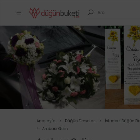
Anasayfa
>
Düğün Firmaları
>
İstanbul Düğün Fi
>
Arabası Gelin