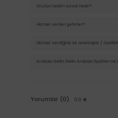
Ürünün teslim süresi nedir?
Hizmet verilen şehirler?
Hizmet verdiğiniz ek avantajlar / özellikl
Arabası Gelin Gelin Arabası fiyatları ne
Yorumlar (0)
0.0