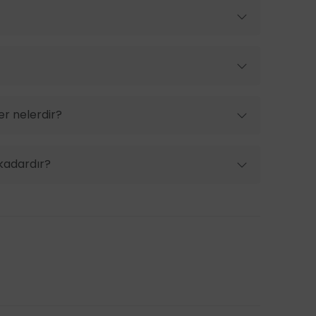
er nelerdir?
 kadardır?