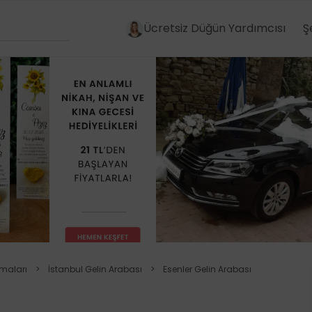
Ücretsiz Düğün Yardımcısı
Ş
rmaları
>
İstanbul Gelin Arabası
>
Esenler Gelin Arabası