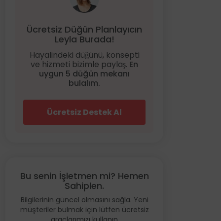
Ücretsiz Düğün Planlayıcın
Leyla Burada!
Hayalindeki düğünü, konsepti
ve hizmeti bizimle paylaş.
En
uygun 5 düğün mekanı
bulalım.
Ücretsiz Destek Al
Bu senin İşletmen mi? Hemen
Sahiplen.
Bilgilerinin güncel olmasını sağla. Yeni
müşteriler bulmak için lütfen ücretsiz
araçlarımızı kullanın