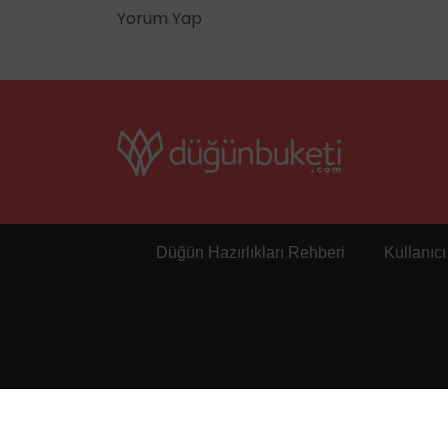
Yorum Yap
Düğün Hazırlıkları Rehberi
Kullanıc